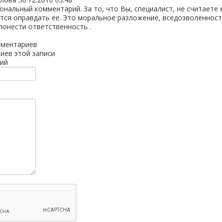
нальный комментарий. За то, что Вы, специалист, не считаете 
тся оправдать ее. Это моральное разложение, вседозволенность
понести ответственность .
мментариев
иев этой записи
ий