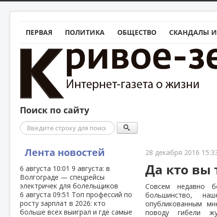
ПЕРВАЯ
ПОЛИТИКА
ОБЩЕСТВО
СКАНДАЛЫ И
Поиск по сайту
Поиск
Лента новостей
28 декабря 2016 15:3
Да кто вы 
6 августа
10:01
9 августа: в
Волгограде — спецрейсы
электричек для болельщиков
Совсем недавно б
6 августа
09:51
Топ профессий по
большинство, на
росту зарплат в 2026: кто
опубликованным м
больше всех выиграл и где самые
поводу гибели жу