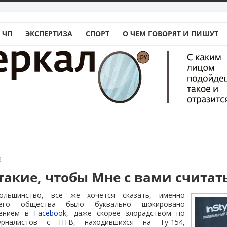
 ЧП
ЭКСПЕРТИЗА
СПОРТ
О ЧЕМ ГОВОРЯТ И ПИШУТ
3
такие, чтобы Мне с вами считат
ольшинство, все же хочется сказать, именно
шего общества было буквально шокировано
нением в
Facebook
, даже скорее злорадством по
рналистов с НТВ, находившихся на Ту-154,