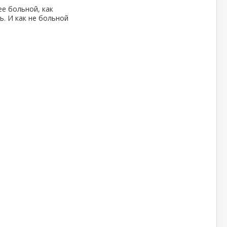
ее больной, как
. И как не больной