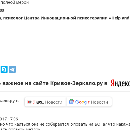
 полной мерой.
ss
, психолог Центра Инновационной психотерапии «Help and
 важное на сайте Кривое-Зеркало.ру в
ало.ру в
2017 17:06
но что каиться она не соберается. Уповать на БОГа? что накаже
ать поганой метлой.