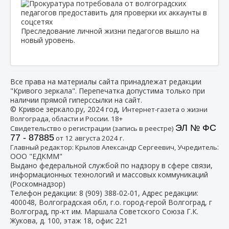
Преследование личной жизни педагогов вышло на
новый уровень.
Все права на материалы сайта принадлежат редакции
"Кривого зеркала". Перепечатка допустима только при
наличии прямой гиперссылки на сайт.
© Кривое зеркало.ру, 2024 год, И
нтернет-газета о жизни
Волгограда, области и России. 18+
ЭЛ № ФС
Свидетельство о регистрации (запись в реестре)
77 - 87885
от 12 августа 2024 г.
:
Главный редактор: Крылов Александр Сергеевич, Учредитель
ООО "ЕДКММ"
Выдано федеральной службой по надзору в сфере связи,
информационных технологий и массовых коммуникаций
(Роскомнадзор)
Телефон редакции:
8 (909) 388-02-01
, Адрес редакции:
400048, Волгоградская обл, г.о. город-герой Волгоград, г
Волгоград, пр-кт им. Маршала Советского Союза Г.К.
Жукова, д. 100, этаж 18, офис 221