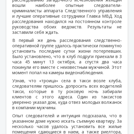
вошли наиболее опытные следователи-
криминалисты аппарата Следственного управления
и лучшие оперативные сотрудники Главка МВД. Ход
расследования находился на постоянном контроле
руководства обоих ведомств. Результаты не
заставили себя ждать.
В первый же день расследования следственно-
оперативной группе удалось практически поминутно
установить последние сутки жизни потерпевших.
Было установлено, что в клуб подруги приехали в 3
часа 45 минут 13 октября, а спустя два часа
покинули его вместе с неизвестным мужчиной. Этот
момент попал на камеры видеонаблюдения.
Узнав, что «троица» села в такси возле клуба,
следователям пришлось допросить всех водителей
такси, которые в ту роковую ночь забирали
клиентов с этого адреса. Один из таксистов
уверенно указал дом, куда отвез молодых волжанок
в компании мужчины.
Опыт следователей и интуиция подсказала, что в
указанном доме нужно искать съемную квартиру. За
несколько часов удалось установить все жилые
помещения сдающиеся в наем, а также риелтора,