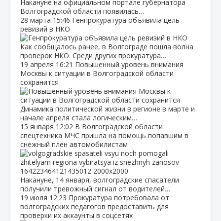
Накануне на официальном портале губернатора
Волгоградской области появилась…
28 марта
15:46
Генпрокуратура объявила цель
ревизий в НКО
Как сообщалось ранее, в Волгограде пошла волна
проверок НКО. Среди других прокуратура…
19 апреля
16:21
Повышенный уровень внимания
Москвы к ситуации в Волгоградской области
сохранится
Динамика политической жизни в регионе в марте и
начале апреля стала логическим…
15 января
12:02
В Волгоградской области
спецтехника МЧС пришла на помощь попавшим в
снежный плен автомобилистам
Накануне, 14 января, волгоградские спасатели
получили тревожный сигнал от водителей…
19 июля
12:23
Прокуратура потребовала от
волгоградских педагогов предоставить для
проверки их аккаунты в соцсетях