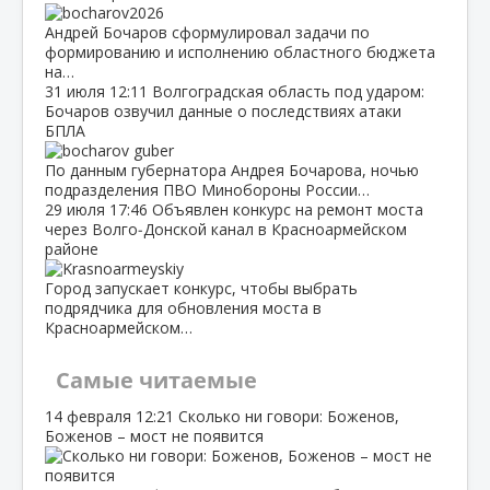
Андрей Бочаров сформулировал задачи по
формированию и исполнению областного бюджета
на…
31 июля
12:11
Волгоградская область под ударом:
Бочаров озвучил данные о последствиях атаки
БПЛА
По данным губернатора Андрея Бочарова, ночью
подразделения ПВО Минобороны России…
29 июля
17:46
Объявлен конкурс на ремонт моста
через Волго‑Донской канал в Красноармейском
районе
Город запускает конкурс, чтобы выбрать
подрядчика для обновления моста в
Красноармейском…
Самые читаемые
14 февраля
12:21
Сколько ни говори: Боженов,
Боженов – мост не появится