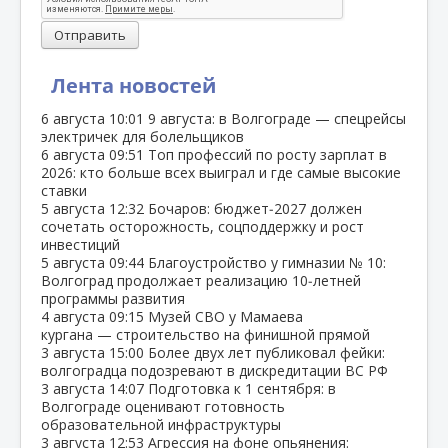
Отправить
Лента новостей
6 августа
10:01
9 августа: в Волгограде — спецрейсы
электричек для болельщиков
6 августа
09:51
Топ профессий по росту зарплат в
2026: кто больше всех выиграл и где самые высокие
ставки
5 августа
12:32
Бочаров: бюджет‑2027 должен
сочетать осторожность, соцподдержку и рост
инвестиций
5 августа
09:44
Благоустройство у гимназии № 10:
Волгоград продолжает реализацию 10‑летней
программы развития
4 августа
09:15
Музей СВО у Мамаева
кургана — строительство на финишной прямой
3 августа
15:00
Более двух лет публиковал фейки:
волгоградца подозревают в дискредитации ВС РФ
3 августа
14:07
Подготовка к 1 сентября: в
Волгограде оценивают готовность
образовательной инфраструктуры
3 августа
12:53
Агрессия на фоне опьянения: