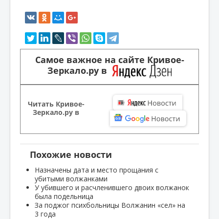
Самое важное на сайте Кривое-
Зеркало.ру в
Читать Кривое-
Зеркало.ру в
Похожие новости
Назначены дата и место прощания с
убитыми волжанками
У убившего и расчленившего двоих волжанок
была подельница
За поджог психбольницы Волжанин «сел» на
3 года