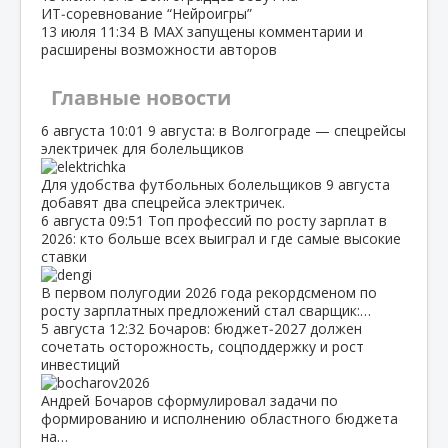
ИТ‑соревнование “Нейроигры”
13 июля
11:34
В МАХ запущены комментарии и
расширены возможности авторов
Главные новости
6 августа
10:01
9 августа: в Волгограде — спецрейсы
электричек для болельщиков
Для удобства футбольных болельщиков 9 августа
добавят два спецрейса электричек.
6 августа
09:51
Топ профессий по росту зарплат в
2026: кто больше всех выиграл и где самые высокие
ставки
В первом полугодии 2026 года рекордсменом по
росту зарплатных предложений стал сварщик:…
5 августа
12:32
Бочаров: бюджет‑2027 должен
сочетать осторожность, соцподдержку и рост
инвестиций
Андрей Бочаров сформулировал задачи по
формированию и исполнению областного бюджета
на…