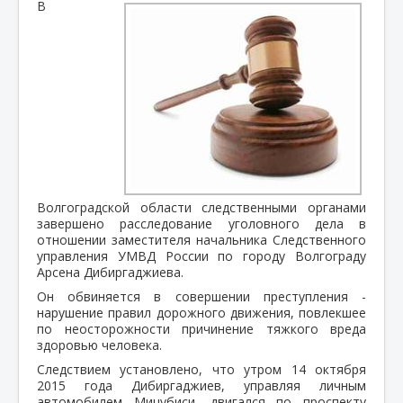
В
Волгоградской области следственными органами
завершено расследование уголовного дела в
отношении заместителя начальника Следственного
управления УМВД России по городу Волгограду
Арсена Дибиргаджиева.
Он обвиняется в совершении преступления -
нарушение правил дорожного движения, повлекшее
по неосторожности причинение тяжкого вреда
здоровью человека.
Следствием установлено, что утром 14 октября
2015 года Дибиргаджиев, управляя личным
автомобилем Мицубиси, двигался по проспекту