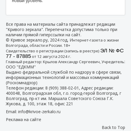
новый уровень.
Все права на материалы сайта принадлежат редакции
"Кривого зеркала". Перепечатка допустима только при
наличии прямой гиперссылки на сайт.
© Кривое зеркало.ру, 2024 год, И
нтернет-газета о жизни
Волгограда, области и России. 18+
ЭЛ № ФС
Свидетельство о регистрации (запись в реестре)
77 - 87885
от 12 августа 2024 г.
:
Главный редактор: Крылов Александр Сергеевич, Учредитель
ООО "ЕДКММ"
Выдано федеральной службой по надзору в сфере связи,
информационных технологий и массовых коммуникаций
(Роскомнадзор)
Телефон редакции:
8 (909) 388-02-01
, Адрес редакции:
400048, Волгоградская обл, г.о. город-герой Волгоград, г
Волгоград, пр-кт им. Маршала Советского Союза Г.К.
Жукова, д. 100, этаж 18, офис 221
Email:
info@krivoe-zerkalo.ru
Реклама на сайте
Back to Top