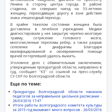
Ленина в сторону центра города. В районе
стадиона, он совершил наезд на 53-летнюю
женщину, переходившую дорогу в зоне действия
знака «пешеходный переход».
В крайне тяжелом состоянии женщина была
доставлена в лечебное учреждение. Медики
диагностировали у нее закрытую черепно-мозговую
травму, сотрясение головного мозга,
многочисленные переломы ребер, а также разрыв
селезенки и диафрагмы. Благодаря
квалифицированной и своевременной помощи
врачей потерпевшей удалось выжить.
Уголовное дело с обвинительным заключением,
утвержденным прокуратурой области, направлено в
суд, сообщает "КЗ" со ссылкой на пресс-службу
СУ СКР по Волгоградской области.
Еще по теме:
Прокуратура Волгоградской области наказала
педагогов за неправильное школьное расписание -
26/03/2016 17:47
Итоги работы волгоградского комитета культуры
за 2015 год вызывают много вопросов -
26/03/2016