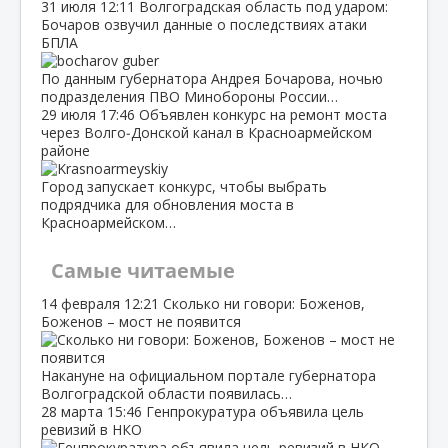
31 июля
12:11
Волгоградская область под ударом:
Бочаров озвучил данные о последствиях атаки
БПЛА
По данным губернатора Андрея Бочарова, ночью
подразделения ПВО Минобороны России…
29 июля
17:46
Объявлен конкурс на ремонт моста
через Волго‑Донской канал в Красноармейском
районе
Город запускает конкурс, чтобы выбрать
подрядчика для обновления моста в
Красноармейском…
Самые читаемые
14 февраля
12:21
Сколько ни говори: Боженов,
Боженов – мост не появится
Накануне на официальном портале губернатора
Волгоградской области появилась…
28 марта
15:46
Генпрокуратура объявила цель
ревизий в НКО