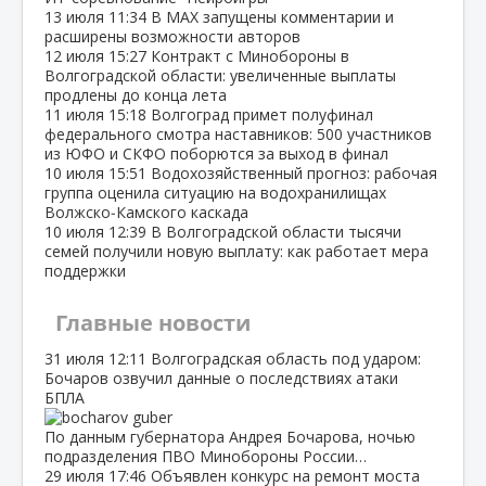
13 июля
11:34
В МАХ запущены комментарии и
расширены возможности авторов
12 июля
15:27
Контракт с Минобороны в
Волгоградской области: увеличенные выплаты
продлены до конца лета
11 июля
15:18
Волгоград примет полуфинал
федерального смотра наставников: 500 участников
из ЮФО и СКФО поборются за выход в финал
10 июля
15:51
Водохозяйственный прогноз: рабочая
группа оценила ситуацию на водохранилищах
Волжско‑Камского каскада
10 июля
12:39
В Волгоградской области тысячи
семей получили новую выплату: как работает мера
поддержки
Главные новости
31 июля
12:11
Волгоградская область под ударом:
Бочаров озвучил данные о последствиях атаки
БПЛА
По данным губернатора Андрея Бочарова, ночью
подразделения ПВО Минобороны России…
29 июля
17:46
Объявлен конкурс на ремонт моста