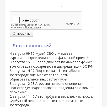
Отправить
Лента новостей
4 августа
09:15
Музей СВО у Мамаева
кургана — строительство на финишной прямой
3 августа
15:00
Более двух лет публиковал фейки:
волгоградца подозревают в дискредитации ВС РФ
3 августа
14:07
Подготовка к 1 сентября: в
Волгограде оценивают готовность
образовательной инфраструктуры
3 августа
12:53
Агрессия на фоне опьянения:
волгоградку подозревают в нападении с ножом на
прохожую
2 августа
11:45
Лето, арбузы и веселье: как прошёл
„Арбузный переполох“ в Центральном парке
Волгограда