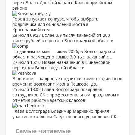
через Волго‑Донской канал в Красноармейском
районе
Город запускает конкурс, чтобы выбрать
подрядчика для обновления моста в
Красноармейском…
28 июля
09:27
Более 3,9 тысяч вакансий от 200
тысяч рублей открыто в Волгоградской области
По данным за май — июнь 2026, в Волгоградской
области размещено свыше 3,9 тыс. вакансий с…
27 июля
15:16
Новые назначения в финансовой
вертикали Волгоградской области
В регионе — кадровые подвижки: комитет финансов
временно возглавит Ирина Пешкова, до…
25 июля
13:02
Глава Волгограда поздравил
сотрудников СК с профессиональным праздником и
отметил работу кадетских классов
Глава Волгограда Владимир Марченко принял
участие в коллегии Следственного управления СК…
Самые читаемые