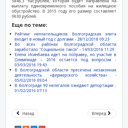
5846,3 тыс.рублей, которая будет направлена на
выплату единовременного пособия на жилищное
обустройство. В 2015 году его размер составляет
9630 рублей.
Еще по теме:
Рейтинг неплательщиков: Волгоградская элита
входит в новый год с долгами -
28/12/2018 09:23
Во всех районах Волгоградской области
заработало "Социальное такси" -
14/03/2016 11:29
Елена Исинбаева идет на поправку, но участие в
Олимпиаде – 2016 остается под вопросом -
03/03/2016 19:43
В Волгоградской области пресечена незаконная
деятельность «фермерского хозяйства» -
05/02/2016 09:04
В Волгограде 90 нелегалов ожидают депортации -
01/02/2016 07:13
Назад
Вперед