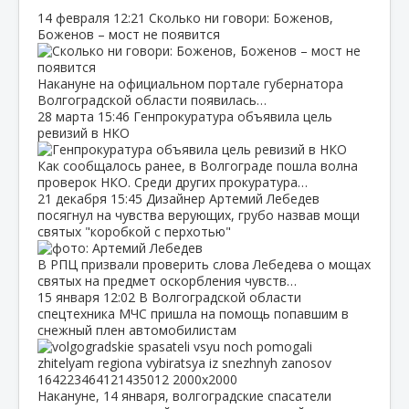
14 февраля
12:21
Сколько ни говори: Боженов,
Боженов – мост не появится
Накануне на официальном портале губернатора
Волгоградской области появилась…
28 марта
15:46
Генпрокуратура объявила цель
ревизий в НКО
Как сообщалось ранее, в Волгограде пошла волна
проверок НКО. Среди других прокуратура…
21 декабря
15:45
Дизайнер Артемий Лебедев
посягнул на чувства верующих, грубо назвав мощи
святых "коробкой с перхотью"
В РПЦ призвали проверить слова Лебедева о мощах
святых на предмет оскорбления чувств…
15 января
12:02
В Волгоградской области
спецтехника МЧС пришла на помощь попавшим в
снежный плен автомобилистам
Накануне, 14 января, волгоградские спасатели