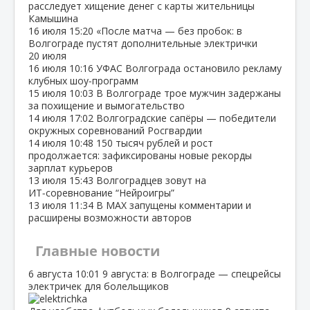
расследует хищение денег с карты жительницы
Камышина
16 июля
15:20
«После матча — без пробок: в
Волгограде пустят дополнительные электрички
20 июля
16 июля
10:16
УФАС Волгограда остановило рекламу
клубных шоу‑программ
15 июля
10:03
В Волгограде трое мужчин задержаны
за похищение и вымогательство
14 июля
17:02
Волгоградские сапёры — победители
окружных соревнований Росгвардии
14 июля
10:48
150 тысяч рублей и рост
продолжается: зафиксированы новые рекорды
зарплат курьеров
13 июля
15:43
Волгоградцев зовут на
ИТ‑соревнование “Нейроигры”
13 июля
11:34
В МАХ запущены комментарии и
расширены возможности авторов
Главные новости
6 августа
10:01
9 августа: в Волгограде — спецрейсы
электричек для болельщиков