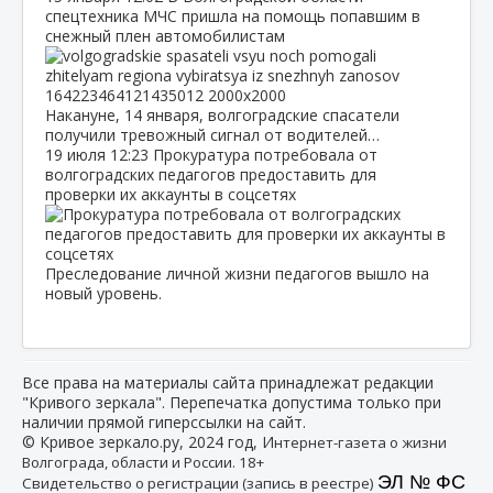
спецтехника МЧС пришла на помощь попавшим в
снежный плен автомобилистам
Накануне, 14 января, волгоградские спасатели
получили тревожный сигнал от водителей…
19 июля
12:23
Прокуратура потребовала от
волгоградских педагогов предоставить для
проверки их аккаунты в соцсетях
Преследование личной жизни педагогов вышло на
новый уровень.
Все права на материалы сайта принадлежат редакции
"Кривого зеркала". Перепечатка допустима только при
наличии прямой гиперссылки на сайт.
© Кривое зеркало.ру, 2024 год, И
нтернет-газета о жизни
Волгограда, области и России. 18+
ЭЛ № ФС
Свидетельство о регистрации (запись в реестре)