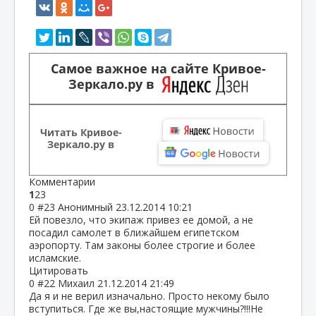
Самое важное на сайте Кривое-
Зеркало.ру в
Читать Кривое-
Зеркало.ру в
Комментарии
1
2
3
0
#23
Анонимный
23.12.2014 10:21
Ей повезло, что экипаж привез ее домой, а не
посадил самолет в ближайшем египетском
аэропорту. Там законы более строгие и более
исламские.
Цитировать
0
#22
Михаил
21.12.2014 21:49
Да я и не верил изначально. Просто некому было
вступиться. Где же вы,настоящие мужчины?!!!Не