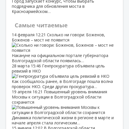
Город запускает конкурс, чтобы выбрать
подрядчика для обновления моста в
Красноармейском…
Самые читаемые
14 февраля
12:21
Сколько ни говори: Боженов,
Боженов – мост не появится
Накануне на официальном портале губернатора
Волгоградской области появилась…
28 марта
15:46
Генпрокуратура объявила цель
ревизий в НКО
Как сообщалось ранее, в Волгограде пошла волна
проверок НКО. Среди других прокуратура…
19 апреля
16:21
Повышенный уровень внимания
Москвы к ситуации в Волгоградской области
сохранится
Динамика политической жизни в регионе в марте и
начале апреля стала логическим…
15 января
12:02
В Волгоградской области