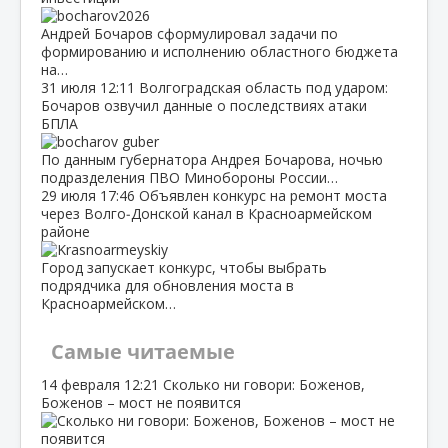
Андрей Бочаров сформулировал задачи по
формированию и исполнению областного бюджета
на…
31 июля
12:11
Волгоградская область под ударом:
Бочаров озвучил данные о последствиях атаки
БПЛА
По данным губернатора Андрея Бочарова, ночью
подразделения ПВО Минобороны России…
29 июля
17:46
Объявлен конкурс на ремонт моста
через Волго‑Донской канал в Красноармейском
районе
Город запускает конкурс, чтобы выбрать
подрядчика для обновления моста в
Красноармейском…
Самые читаемые
14 февраля
12:21
Сколько ни говори: Боженов,
Боженов – мост не появится