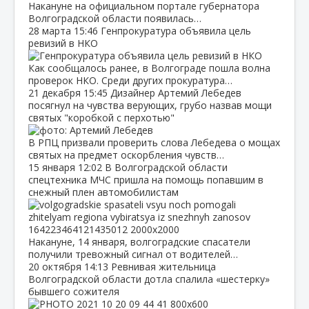
Накануне на официальном портале губернатора
Волгоградской области появилась…
28 марта
15:46
Генпрокуратура объявила цель
ревизий в НКО
Как сообщалось ранее, в Волгограде пошла волна
проверок НКО. Среди других прокуратура…
21 декабря
15:45
Дизайнер Артемий Лебедев
посягнул на чувства верующих, грубо назвав мощи
святых "коробкой с перхотью"
В РПЦ призвали проверить слова Лебедева о мощах
святых на предмет оскорбления чувств…
15 января
12:02
В Волгоградской области
спецтехника МЧС пришла на помощь попавшим в
снежный плен автомобилистам
Накануне, 14 января, волгоградские спасатели
получили тревожный сигнал от водителей…
20 октября
14:13
Ревнивая жительница
Волгоградской области дотла спалила «шестерку»
бывшего сожителя