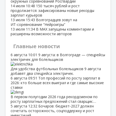
окружных соревнований Росгвардии
14 июля
10:48
150 тысяч рублей и рост
продолжается: зафиксированы новые рекорды
зарплат курьеров
13 июля
15:43
Волгоградцев зовут на
ИТ‑соревнование “Нейроигры”
13 июля
11:34
В МАХ запущены комментарии и
расширены возможности авторов
Главные новости
6 августа
10:01
9 августа: в Волгограде — спецрейсы
электричек для болельщиков
Для удобства футбольных болельщиков 9 августа
добавят два спецрейса электричек.
6 августа
09:51
Топ профессий по росту зарплат в
2026: кто больше всех выиграл и где самые высокие
ставки
В первом полугодии 2026 года рекордсменом по
росту зарплатных предложений стал сварщик:…
5 августа
12:32
Бочаров: бюджет‑2027 должен
сочетать осторожность, соцподдержку и рост
инвестиций