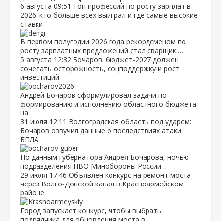
6 августа
09:51
Топ профессий по росту зарплат в
2026: кто больше всех выиграл и где самые высокие
ставки
В первом полугодии 2026 года рекордсменом по
росту зарплатных предложений стал сварщик:…
5 августа
12:32
Бочаров: бюджет‑2027 должен
сочетать осторожность, соцподдержку и рост
инвестиций
Андрей Бочаров сформулировал задачи по
формированию и исполнению областного бюджета
на…
31 июля
12:11
Волгоградская область под ударом:
Бочаров озвучил данные о последствиях атаки
БПЛА
По данным губернатора Андрея Бочарова, ночью
подразделения ПВО Минобороны России…
29 июля
17:46
Объявлен конкурс на ремонт моста
через Волго‑Донской канал в Красноармейском
районе
Город запускает конкурс, чтобы выбрать
подрядчика для обновления моста в