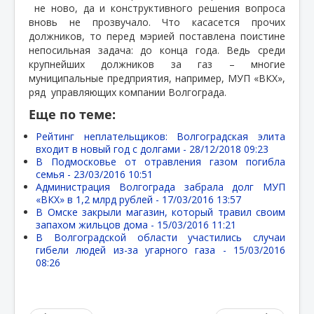
не ново, да и конструктивного решения вопроса
вновь не прозвучало. Что касасется прочих
должников, то перед мэрией поставлена поистине
непосильная задача: до конца года. Ведь среди
крупнейших должников за газ – многие
муниципальные предприятия, например, МУП «ВКХ»,
ряд
управляющих компании Волгограда.
Еще по теме:
Рейтинг неплательщиков: Волгоградская элита
входит в новый год с долгами -
28/12/2018 09:23
В Подмосковье от отравления газом погибла
семья -
23/03/2016 10:51
Администрация Волгограда забрала долг МУП
«ВКХ» в 1,2 млрд рублей -
17/03/2016 13:57
В Омске закрыли магазин, который травил своим
запахом жильцов дома -
15/03/2016 11:21
В Волгоградской области участились случаи
гибели людей из-за угарного газа -
15/03/2016
08:26