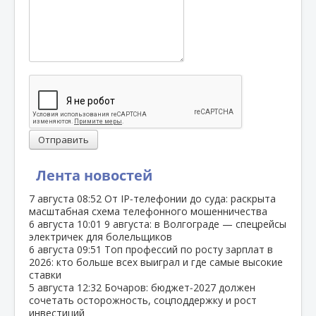
Отправить
Лента новостей
7 августа
08:52
От IP‑телефонии до суда: раскрыта
масштабная схема телефонного мошенничества
6 августа
10:01
9 августа: в Волгограде — спецрейсы
электричек для болельщиков
6 августа
09:51
Топ профессий по росту зарплат в
2026: кто больше всех выиграл и где самые высокие
ставки
5 августа
12:32
Бочаров: бюджет‑2027 должен
сочетать осторожность, соцподдержку и рост
инвестиций