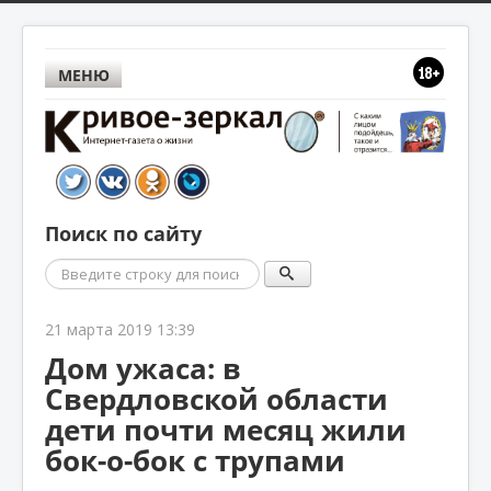
МЕНЮ
Поиск по сайту
Поиск
21 марта 2019 13:39
Дом ужаса: в
Свердловской области
дети почти месяц жили
бок-о-бок с трупами