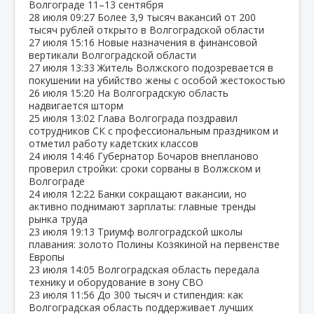
Волгограде 11–13 сентября
28 июля
09:27
Более 3,9 тысяч вакансий от 200
тысяч рублей открыто в Волгоградской области
27 июля
15:16
Новые назначения в финансовой
вертикали Волгоградской области
27 июля
13:33
Житель Волжского подозревается в
покушении на убийство жены с особой жестокостью
26 июля
15:20
На Волгоградскую область
надвигается шторм
25 июля
13:02
Глава Волгограда поздравил
сотрудников СК с профессиональным праздником и
отметил работу кадетских классов
24 июля
14:46
Губернатор Бочаров внепланово
проверил стройки: сроки сорваны в Волжском и
Волгограде
24 июля
12:22
Банки сокращают вакансии, но
активно поднимают зарплаты: главные тренды
рынка труда
23 июля
19:13
Триумф волгоградской школы
плавания: золото Полины Козякиной на первенстве
Европы
23 июля
14:05
Волгоградская область передала
технику и оборудование в зону СВО
23 июля
11:56
До 300 тысяч и стипендия: как
Волгоградская область поддерживает лучших