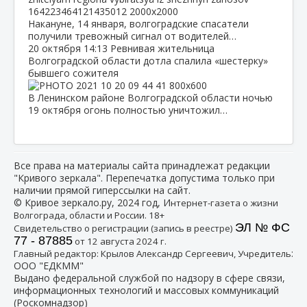
Накануне, 14 января, волгоградские спасатели
получили тревожный сигнал от водителей…
20 октября
14:13
Ревнивая жительница
Волгоградской области дотла спалила «шестерку»
бывшего сожителя
В Ленинском районе Волгоградской области ночью
19 октября огонь полностью уничтожил…
Все права на материалы сайта принадлежат редакции
"Кривого зеркала". Перепечатка допустима только при
наличии прямой гиперссылки на сайт.
© Кривое зеркало.ру, 2024 год, И
нтернет-газета о жизни
Волгограда, области и России. 18+
ЭЛ № ФС
Свидетельство о регистрации (запись в реестре)
77 - 87885
от 12 августа 2024 г.
:
Главный редактор: Крылов Александр Сергеевич, Учредитель
ООО "ЕДКММ"
Выдано федеральной службой по надзору в сфере связи,
информационных технологий и массовых коммуникаций
(Роскомнадзор)