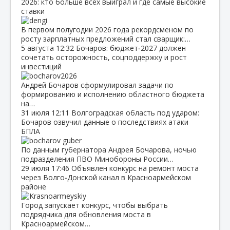
2026: кто больше всех выиграл и где самые высокие
ставки
В первом полугодии 2026 года рекордсменом по
росту зарплатных предложений стал сварщик:…
5 августа
12:32
Бочаров: бюджет‑2027 должен
сочетать осторожность, соцподдержку и рост
инвестиций
Андрей Бочаров сформулировал задачи по
формированию и исполнению областного бюджета
на…
31 июля
12:11
Волгоградская область под ударом:
Бочаров озвучил данные о последствиях атаки
БПЛА
По данным губернатора Андрея Бочарова, ночью
подразделения ПВО Минобороны России…
29 июля
17:46
Объявлен конкурс на ремонт моста
через Волго‑Донской канал в Красноармейском
районе
Город запускает конкурс, чтобы выбрать
подрядчика для обновления моста в
Красноармейском…