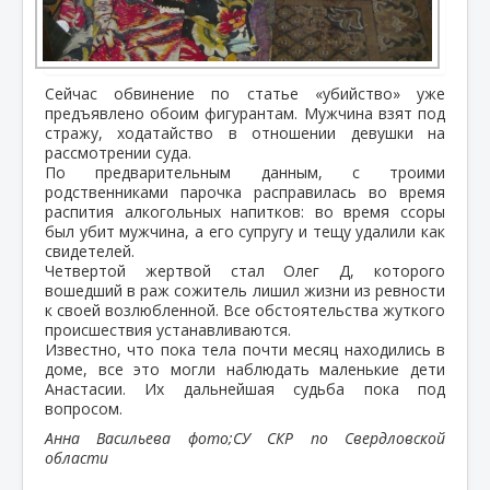
Сейчас обвинение по статье «убийство» уже
предъявлено обоим фигурантам. Мужчина взят под
стражу, ходатайство в отношении девушки на
рассмотрении суда.
По предварительным данным, с троими
родственниками парочка расправилась во время
распития алкогольных напитков: во время ссоры
был убит мужчина, а его супругу и тещу удалили как
свидетелей.
Четвертой жертвой стал Олег Д, которого
вошедший в раж сожитель лишил жизни из ревности
к своей возлюбленной. Все обстоятельства жуткого
происшествия устанавливаются.
Известно, что пока тела почти месяц находились в
доме, все это могли наблюдать маленькие дети
Анастасии. Их дальнейшая судьба пока под
вопросом.
Анна Васильева фото;СУ СКР по Свердловской
области