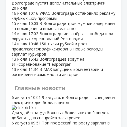
Волгограде пустят дополнительные электрички
20 июля
16 июля
10:16
УФАС Волгограда остановило рекламу
клубных шоу‑программ
15 июля
10:03
В Волгограде трое мужчин задержаны
за похищение и вымогательство
14 июля
17:02
Волгоградские сапёры — победители
окружных соревнований Росгвардии
14 июля
10:48
150 тысяч рублей и рост
продолжается: зафиксированы новые рекорды
зарплат курьеров
13 июля
15:43
Волгоградцев зовут на
ИТ‑соревнование “Нейроигры”
13 июля
11:34
В МАХ запущены комментарии и
расширены возможности авторов
Главные новости
6 августа
10:01
9 августа: в Волгограде — спецрейсы
электричек для болельщиков
Для удобства футбольных болельщиков 9 августа
добавят два спецрейса электричек.
6 августа
09:51
Топ профессий по росту зарплат в