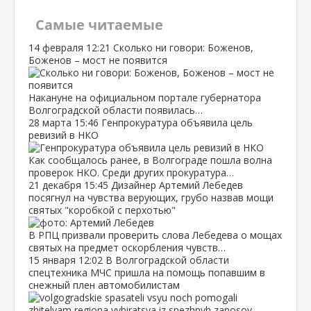
Самые читаемые
14 февраля
12:21
Сколько ни говори: Боженов,
Боженов – мост не появится
Накануне на официальном портале губернатора
Волгоградской области появилась…
28 марта
15:46
Генпрокуратура объявила цель
ревизий в НКО
Как сообщалось ранее, в Волгограде пошла волна
проверок НКО. Среди других прокуратура…
21 декабря
15:45
Дизайнер Артемий Лебедев
посягнул на чувства верующих, грубо назвав мощи
святых "коробкой с перхотью"
В РПЦ призвали проверить слова Лебедева о мощах
святых на предмет оскорбления чувств…
15 января
12:02
В Волгоградской области
спецтехника МЧС пришла на помощь попавшим в
снежный плен автомобилистам