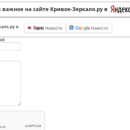
 важное на сайте Кривое-Зеркало.ру в
ало.ру в
ий