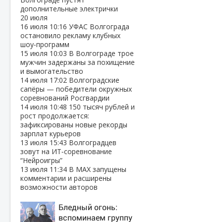
дополнительные электрички
20 июля
16 июля
10:16
УФАС Волгограда
остановило рекламу клубных
шоу‑программ
15 июля
10:03
В Волгограде трое
мужчин задержаны за похищение
и вымогательство
14 июля
17:02
Волгоградские
сапёры — победители окружных
соревнований Росгвардии
14 июля
10:48
150 тысяч рублей и
рост продолжается:
зафиксированы новые рекорды
зарплат курьеров
13 июля
15:43
Волгоградцев
зовут на ИТ‑соревнование
“Нейроигры”
13 июля
11:34
В МАХ запущены
комментарии и расширены
возможности авторов
Бледный огонь:
вспоминаем группу