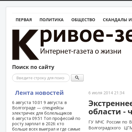
ПЕРВАЯ
ПОЛИТИКА
ОБЩЕСТВО
СКАНДАЛЫ И
Поиск по сайту
Поиск
Лента новостей
6 июля 2014 21:34
Экстренне
6 августа
10:01
9 августа: в
Волгограде — спецрейсы
области -
электричек для болельщиков
6 августа
09:51
Топ профессий по
ГУ МЧС России по В
росту зарплат в 2026: кто
Волгоградского ЦГ
больше всех выиграл и где самые