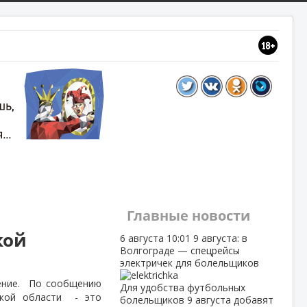
Главные новости
кой
6 августа
10:01
9 августа: в
Волгограде — спецрейсы
электричек для болельщиков
ение.
По сообщению
Для удобства футбольных
кой области
- это
болельщиков 9 августа добавят