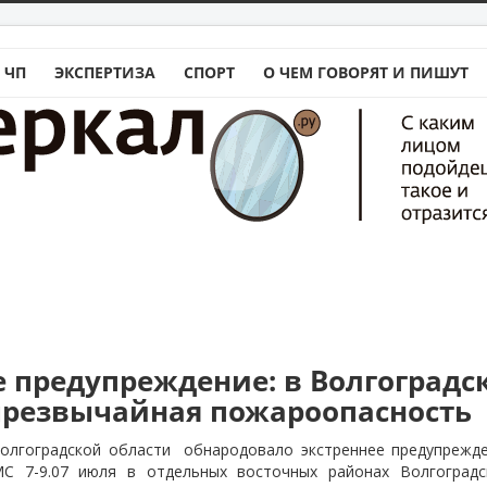
 ЧП
ЭКСПЕРТИЗА
СПОРТ
О ЧЕМ ГОВОРЯТ И ПИШУТ
е предупреждение: в Волгоградс
 чрезвычайная пожароопасность
олгоградской области
обнародовало экстреннее предупрежд
МС 7-9.07 июля в отдельных восточных районах Волгоградс