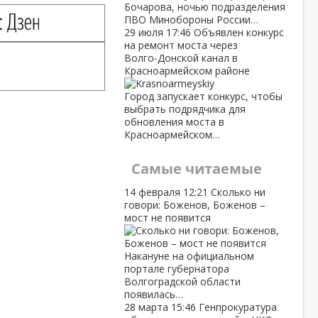
Бочарова, ночью подразделения
ПВО Минобороны России…
29 июля
17:46
Объявлен конкурс
на ремонт моста через
Волго‑Донской канал в
Красноармейском районе
Город запускает конкурс, чтобы
выбрать подрядчика для
обновления моста в
Красноармейском…
Самые читаемые
14 февраля
12:21
Сколько ни
говори: Боженов, Боженов –
мост не появится
Накануне на официальном
портале губернатора
Волгоградской области
появилась…
28 марта
15:46
Генпрокуратура