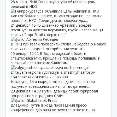
28 марта
15:46
Генпрокуратура объявила цель
ревизий в НКО
Как сообщалось ранее, в Волгограде пошла волна
проверок НКО. Среди других прокуратура…
21 декабря
15:45
Дизайнер Артемий Лебедев
посягнул на чувства верующих, грубо назвав мощи
святых "коробкой с перхотью"
В РПЦ призвали проверить слова Лебедева о мощах
святых на предмет оскорбления чувств…
15 января
12:02
В Волгоградской области
спецтехника МЧС пришла на помощь попавшим в
снежный плен автомобилистам
Накануне, 14 января, волгоградские спасатели
получили тревожный сигнал от водителей…
23 декабря
14:08
Путин дважды проигнорировал
вопросы волгоградских СМИ
Владимир Путин в ходе проведения пресс-
конференции два раза не захотел ответить на…