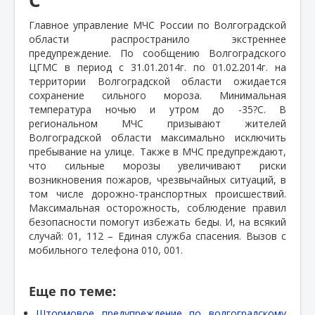
Главное управление МЧС России по Волгоградской
области распространило экстреннее
предупреждение. По сообщению Волгоградского
ЦГМС в период с 31.01.2014г. по 01.02.2014г. на
территории Волгоградской области ожидается
сохранение сильного мороза. Минимальная
температура ночью и утром до -35?С. В
региональном МЧС призывают жителей
Волгоградской области максимально исключить
пребывание на улице.
Также в МЧС предупреждают,
что сильные морозы увеличивают риски
возникновения пожаров, чрезвычайных ситуаций, в
том числе дорожно-транспортных происшествий.
Максимальная осторожность, соблюдение правил
безопасности помогут избежать беды. И, на всякий
случай: 01, 112 – Единая служба спасения. Вызов с
мобильного телефона 010, 001.
Еще по теме:
Штормовое предупреждение по волгоградскому