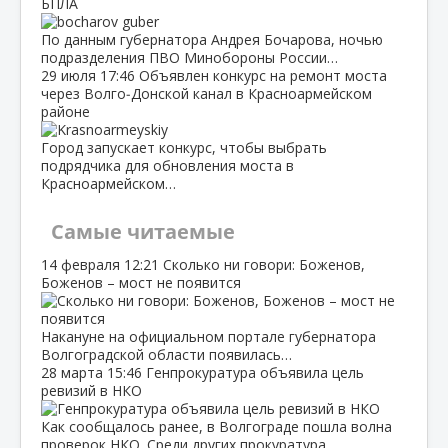
БПЛА
По данным губернатора Андрея Бочарова, ночью
подразделения ПВО Минобороны России…
29 июля
17:46
Объявлен конкурс на ремонт моста
через Волго‑Донской канал в Красноармейском
районе
Город запускает конкурс, чтобы выбрать
подрядчика для обновления моста в
Красноармейском…
Самые читаемые
14 февраля
12:21
Сколько ни говори: Боженов,
Боженов – мост не появится
Накануне на официальном портале губернатора
Волгоградской области появилась…
28 марта
15:46
Генпрокуратура объявила цель
ревизий в НКО
Как сообщалось ранее, в Волгограде пошла волна
проверок НКО. Среди других прокуратура…