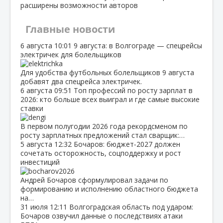
расширены возможности авторов
Главные новости
6 августа
10:01
9 августа: в Волгограде — спецрейсы
электричек для болельщиков
Для удобства футбольных болельщиков 9 августа
добавят два спецрейса электричек.
6 августа
09:51
Топ профессий по росту зарплат в
2026: кто больше всех выиграл и где самые высокие
ставки
В первом полугодии 2026 года рекордсменом по
росту зарплатных предложений стал сварщик:…
5 августа
12:32
Бочаров: бюджет‑2027 должен
сочетать осторожность, соцподдержку и рост
инвестиций
Андрей Бочаров сформулировал задачи по
формированию и исполнению областного бюджета
на…
31 июля
12:11
Волгоградская область под ударом:
Бочаров озвучил данные о последствиях атаки