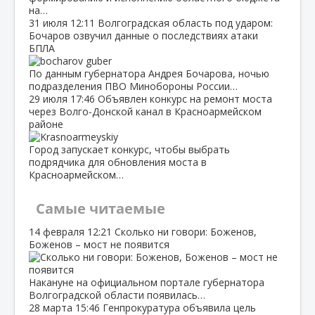
на…
31 июля
12:11
Волгоградская область под ударом:
Бочаров озвучил данные о последствиях атаки
БПЛА
По данным губернатора Андрея Бочарова, ночью
подразделения ПВО Минобороны России…
29 июля
17:46
Объявлен конкурс на ремонт моста
через Волго‑Донской канал в Красноармейском
районе
Город запускает конкурс, чтобы выбрать
подрядчика для обновления моста в
Красноармейском…
Самые читаемые
14 февраля
12:21
Сколько ни говори: Боженов,
Боженов – мост не появится
Накануне на официальном портале губернатора
Волгоградской области появилась…
28 марта
15:46
Генпрокуратура объявила цель