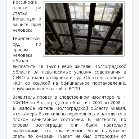
Российские
власти три
статьи
Конвенции о
защите прав
человека.
Европейский
суд по
правам
человека
обязал
выплатить 18 тысяч евро жителю Волгоградской
области за невыносимые условия содержания в
СИЗО и транспортировки в суд. Об этом сообщает
«КЗ» со ссылкой на официальное постановление,
опубликованное на сайте ЕСПЧ.
Заявитель провел в следственном изоляторе № 1
УФСИН по Волгоградской области с 2001 по 2008 гг.
В жалобе житель Волгоградской области указал,
что камеры были сильно переполнены и находятся в
плохом санитарном состоянии. В частности, по
словам волгоградца ,они были настолько
маленькими, что заключенные были вынуждены
спать по очереди. Туалет не был отгорожен от