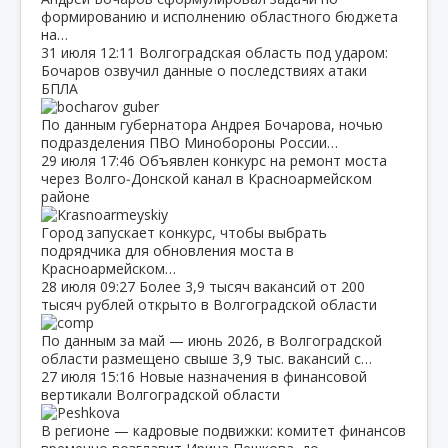
формированию и исполнению областного бюджета
на…
31 июля
12:11
Волгоградская область под ударом:
Бочаров озвучил данные о последствиях атаки
БПЛА
По данным губернатора Андрея Бочарова, ночью
подразделения ПВО Минобороны России…
29 июля
17:46
Объявлен конкурс на ремонт моста
через Волго‑Донской канал в Красноармейском
районе
Город запускает конкурс, чтобы выбрать
подрядчика для обновления моста в
Красноармейском…
28 июля
09:27
Более 3,9 тысяч вакансий от 200
тысяч рублей открыто в Волгоградской области
По данным за май — июнь 2026, в Волгоградской
области размещено свыше 3,9 тыс. вакансий с…
27 июля
15:16
Новые назначения в финансовой
вертикали Волгоградской области
В регионе — кадровые подвижки: комитет финансов