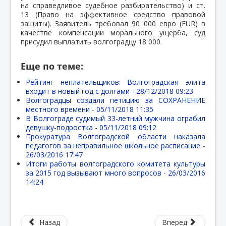
на справедливое судебное разбирательство) и ст.
13 (Право на эффективное средство правовой
защиты). Заявитель требовал 90 000 евро (EUR) в
качестве компенсации морального ущерба, суд
присудил выплатить волгоградцу 18 000.
Еще по теме:
Рейтинг неплательщиков: Волгоградская элита
входит в новый год с долгами -
28/12/2018 09:23
Волгоградцы создали петицию за СОХРАНЕНИЕ
местного времени -
05/11/2018 11:35
В Волгограде судимый 33-летний мужчина ограбил
девушку-подростка -
05/11/2018 09:12
Прокуратура Волгоградской области наказала
педагогов за неправильное школьное расписание -
26/03/2016 17:47
Итоги работы волгоградского комитета культуры
за 2015 год вызывают много вопросов -
26/03/2016
14:24
Назад
Вперед