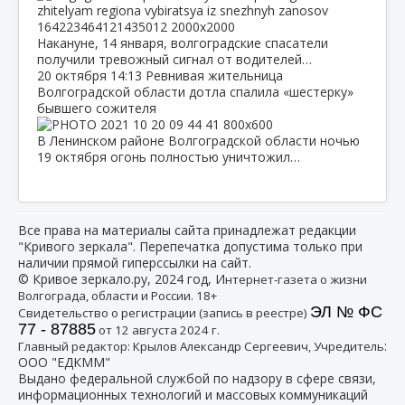
Накануне, 14 января, волгоградские спасатели
получили тревожный сигнал от водителей…
20 октября
14:13
Ревнивая жительница
Волгоградской области дотла спалила «шестерку»
бывшего сожителя
В Ленинском районе Волгоградской области ночью
19 октября огонь полностью уничтожил…
Все права на материалы сайта принадлежат редакции
"Кривого зеркала". Перепечатка допустима только при
наличии прямой гиперссылки на сайт.
© Кривое зеркало.ру, 2024 год, И
нтернет-газета о жизни
Волгограда, области и России. 18+
ЭЛ № ФС
Свидетельство о регистрации (запись в реестре)
77 - 87885
от 12 августа 2024 г.
:
Главный редактор: Крылов Александр Сергеевич, Учредитель
ООО "ЕДКММ"
Выдано федеральной службой по надзору в сфере связи,
информационных технологий и массовых коммуникаций