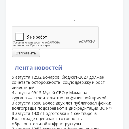
Отправить
Лента новостей
5 августа
12:32
Бочаров: бюджет‑2027 должен
сочетать осторожность, соцподдержку и рост
инвестиций
4 августа
09:15
Музей СВО у Мамаева
кургана — строительство на финишной прямой
3 августа
15:00
Более двух лет публиковал фейки:
волгоградца подозревают в дискредитации ВС РФ
3 августа
14:07
Подготовка к 1 сентября: в
Волгограде оценивают готовность
образовательной инфраструктуры
3 августа
12:53
Агрессия на фоне опьянения: