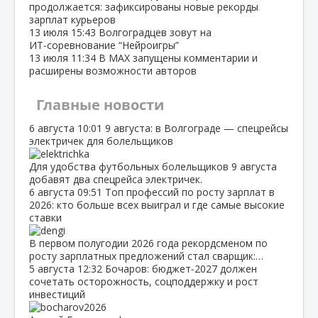
продолжается: зафиксированы новые рекорды
зарплат курьеров
13 июля
15:43
Волгоградцев зовут на
ИТ‑соревнование “Нейроигры”
13 июля
11:34
В МАХ запущены комментарии и
расширены возможности авторов
Главные новости
6 августа
10:01
9 августа: в Волгограде — спецрейсы
электричек для болельщиков
Для удобства футбольных болельщиков 9 августа
добавят два спецрейса электричек.
6 августа
09:51
Топ профессий по росту зарплат в
2026: кто больше всех выиграл и где самые высокие
ставки
В первом полугодии 2026 года рекордсменом по
росту зарплатных предложений стал сварщик:…
5 августа
12:32
Бочаров: бюджет‑2027 должен
сочетать осторожность, соцподдержку и рост
инвестиций