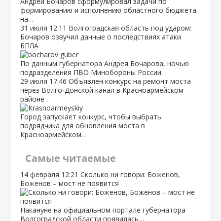
Андрей Бочаров сформулировал задачи по
формированию и исполнению областного бюджета
на…
31 июля
12:11
Волгоградская область под ударом:
Бочаров озвучил данные о последствиях атаки
БПЛА
По данным губернатора Андрея Бочарова, ночью
подразделения ПВО Минобороны России…
29 июля
17:46
Объявлен конкурс на ремонт моста
через Волго‑Донской канал в Красноармейском
районе
Город запускает конкурс, чтобы выбрать
подрядчика для обновления моста в
Красноармейском…
Самые читаемые
14 февраля
12:21
Сколько ни говори: Боженов,
Боженов – мост не появится
Накануне на официальном портале губернатора
Волгоградской области появилась…