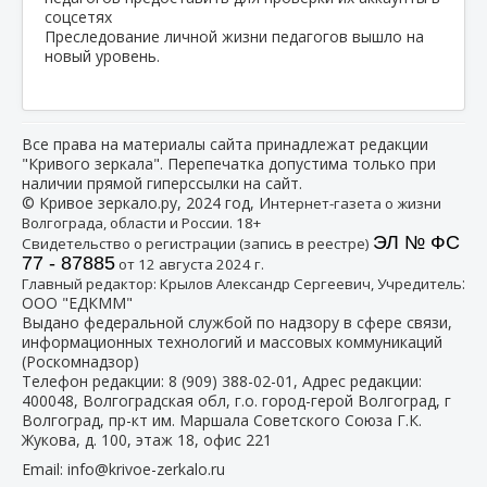
Преследование личной жизни педагогов вышло на
новый уровень.
Все права на материалы сайта принадлежат редакции
"Кривого зеркала". Перепечатка допустима только при
наличии прямой гиперссылки на сайт.
© Кривое зеркало.ру, 2024 год, И
нтернет-газета о жизни
Волгограда, области и России. 18+
ЭЛ № ФС
Свидетельство о регистрации (запись в реестре)
77 - 87885
от 12 августа 2024 г.
:
Главный редактор: Крылов Александр Сергеевич, Учредитель
ООО "ЕДКММ"
Выдано федеральной службой по надзору в сфере связи,
информационных технологий и массовых коммуникаций
(Роскомнадзор)
Телефон редакции:
8 (909) 388-02-01
, Адрес редакции:
400048, Волгоградская обл, г.о. город-герой Волгоград, г
Волгоград, пр-кт им. Маршала Советского Союза Г.К.
Жукова, д. 100, этаж 18, офис 221
Email:
info@krivoe-zerkalo.ru