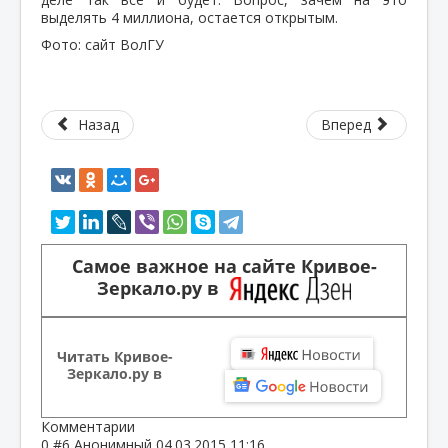
выделять 4 миллиона, остается открытым.
Фото: сайт ВолГУ
Назад
Вперед
Самое важное на сайте Кривое-
Зеркало.ру в
Читать Кривое-
Зеркало.ру в
Комментарии
0
#6
Анонимный
04.03.2015 11:16