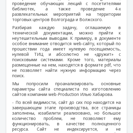
проведение обучающих лекций с посетителями
библиотек, а также проведение 4-х
развлекательных мероприятий на территории
торговых центров Волгограда и Волжского.
Разбирая каждую задачу, оглашаемую в
технической документации, можно прийти к
неутешительным выводам. К примеру, в документе
особое внимание отводится web-сайту, который по
прошествии года имеет нулевую посещаемость,
нулевой ТИЦ и абсолютно не «дружит» с
поисковыми системами. Кроме того, материалы
размещенные на нем, находятся в формате pdf, что
не позволяет найти нужную информацию через
поиск.
Мы попросили проанализировать основные
параметры сайта специалиста по изготовлению
сайтов компании web-Production Илью Хабарова.
- По всей видимости, сайт до сих пор находится на
завершающем этапе производства, все страницы
заполнены, юзабилити реализовано, но большое
количество проблем, не позволяют ему
функционировать, в качестве полноценного
ресурса. Сайт не индексируется, и не