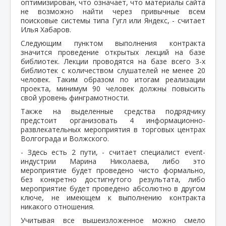
оптимизирован, что означает, что материалы сайта
не возможно найти через привычные всем
поисковые системы типа Гугл или Яндекс, - считает
Илья Хабаров.
Следующим пунктом выполнения контракта
значится проведение открытых лекций на базе
библиотек. Лекции проводятся на базе всего 3-х
библиотек с количеством слушателей не менее 20
человек. Таким образом по итогам реализации
проекта, минимум 90 человек должны повысить
свой уровень финграмотности.
Также на выделенные средства подрядчику
предстоит организовать 4 информационно-
развлекательных мероприятия в торговых центрах
Волгограда и Волжского.
- Здесь есть 2 пути, - считает специалист event-
индустрии Марина Николаева, либо это
мероприятие будет проведено чисто формально,
без конкретно достигнутого результата, либо
мероприятие будет проведено абсолютно в другом
ключе, не имеющем к выполнению контракта
никакого отношения.
Учитывая все вышеизложенное можно смело