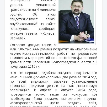
уровень финансовой
грамотности на 4 миллиона
рублей. Об этом
свидетельствует заказ,
опубликованный на сайте
госзакупок, сообщает
интернет-газета «Кривое-
Зеркало».
Согласно документации 4
млн. 106 тыс. 666 рублей потратят на «Выполнение
научно-исследовательских работ по реализации
комплекса мероприятий по повышению финансовой
грамотности населения Волгоградской области в I
полугодии 2015 г».
Это не первая подобная закупка. Под немного
измененными формулировками два раза за 2014 год,
по всей видимости, заранее установленные
компании получили деньги на так называемую
реализацию. В апреле и августе 2014 года,
проводились точно такие же конкурсы, где
необходимо было помимо выполнения научно-
исследовательской части создать сайт,