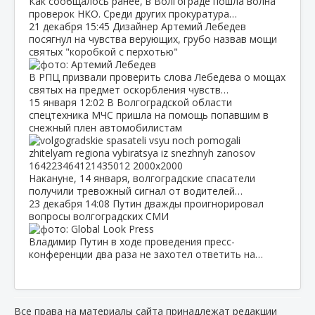
Как сообщалось ранее, в Волгограде пошла волна
проверок НКО. Среди других прокуратура…
21 декабря
15:45
Дизайнер Артемий Лебедев
посягнул на чувства верующих, грубо назвав мощи
святых "коробкой с перхотью"
В РПЦ призвали проверить слова Лебедева о мощах
святых на предмет оскорбления чувств…
15 января
12:02
В Волгоградской области
спецтехника МЧС пришла на помощь попавшим в
снежный плен автомобилистам
Накануне, 14 января, волгоградские спасатели
получили тревожный сигнал от водителей…
23 декабря
14:08
Путин дважды проигнорировал
вопросы волгоградских СМИ
Владимир Путин в ходе проведения пресс-
конференции два раза не захотел ответить на…
Все права на материалы сайта принадлежат редакции