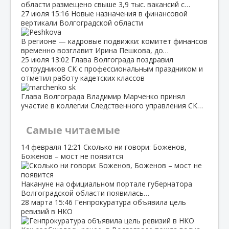
области размещено свыше 3,9 тыс. вакансий с…
27 июля
15:16
Новые назначения в финансовой
вертикали Волгоградской области
В регионе — кадровые подвижки: комитет финансов
временно возглавит Ирина Пешкова, до…
25 июля
13:02
Глава Волгограда поздравил
сотрудников СК с профессиональным праздником и
отметил работу кадетских классов
Глава Волгограда Владимир Марченко принял
участие в коллегии Следственного управления СК…
Самые читаемые
14 февраля
12:21
Сколько ни говори: Боженов,
Боженов – мост не появится
Накануне на официальном портале губернатора
Волгоградской области появилась…
28 марта
15:46
Генпрокуратура объявила цель
ревизий в НКО