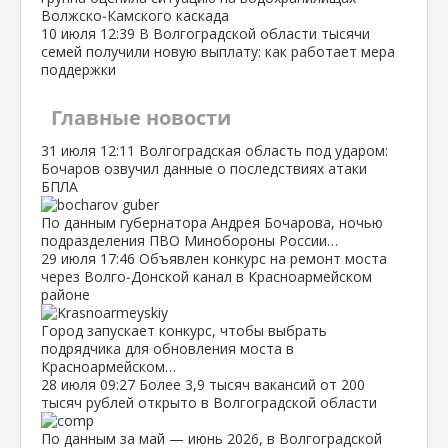
Волжско‑Камского каскада
10 июля
12:39
В Волгоградской области тысячи
семей получили новую выплату: как работает мера
поддержки
Главные новости
31 июля
12:11
Волгоградская область под ударом:
Бочаров озвучил данные о последствиях атаки
БПЛА
По данным губернатора Андрея Бочарова, ночью
подразделения ПВО Минобороны России…
29 июля
17:46
Объявлен конкурс на ремонт моста
через Волго‑Донской канал в Красноармейском
районе
Город запускает конкурс, чтобы выбрать
подрядчика для обновления моста в
Красноармейском…
28 июля
09:27
Более 3,9 тысяч вакансий от 200
тысяч рублей открыто в Волгоградской области
По данным за май — июнь 2026, в Волгоградской