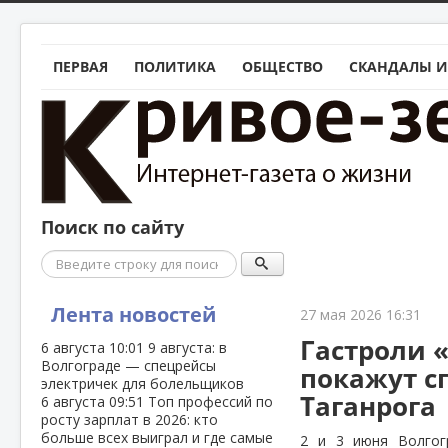
ПЕРВАЯ
ПОЛИТИКА
ОБЩЕСТВО
СКАНДАЛЫ И
Поиск по сайту
Поиск
Лента новостей
27 мая 2026 16:31
Гастроли 
6 августа
10:01
9 августа: в
Волгограде — спецрейсы
покажут с
электричек для болельщиков
Таганрога
6 августа
09:51
Топ профессий по
росту зарплат в 2026: кто
больше всех выиграл и где самые
2 и 3 июня Волгог