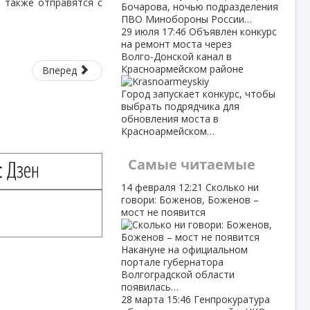
а также отправятся с
Бочарова, ночью подразделения
ПВО Минобороны России…
29 июля
17:46
Объявлен конкурс
на ремонт моста через
Волго‑Донской канал в
Красноармейском районе
Вперед
Город запускает конкурс, чтобы
выбрать подрядчика для
обновления моста в
Красноармейском…
Самые читаемые
14 февраля
12:21
Сколько ни
говори: Боженов, Боженов –
мост не появится
Накануне на официальном
портале губернатора
Волгоградской области
появилась…
28 марта
15:46
Генпрокуратура