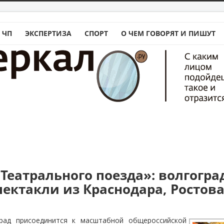
 ЧП
ЭКСПЕРТИЗА
СПОРТ
О ЧЕМ ГОВОРЯТ И ПИШУТ
«Театрального поезда»: волгогр
пектакли из Краснодара, Ростова
рад присоединится к масштабной общероссийской