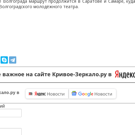
е Волгограда маршрут продолжится в Саратове и Самаре, куд
Волгоградского молодёжного театра.
 важное на сайте Кривое-Зеркало.ру в
ало.ру в
ий