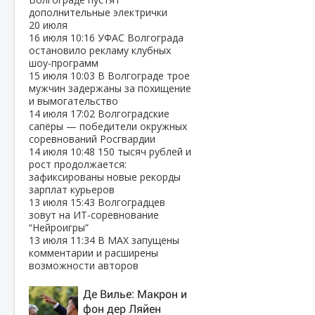
дополнительные электрички
20 июля
16 июля
10:16
УФАС Волгограда
остановило рекламу клубных
шоу‑программ
15 июля
10:03
В Волгограде трое
мужчин задержаны за похищение
и вымогательство
14 июля
17:02
Волгоградские
сапёры — победители окружных
соревнований Росгвардии
14 июля
10:48
150 тысяч рублей и
рост продолжается:
зафиксированы новые рекорды
зарплат курьеров
13 июля
15:43
Волгоградцев
зовут на ИТ‑соревнование
“Нейроигры”
13 июля
11:34
В МАХ запущены
комментарии и расширены
возможности авторов
Де Вилье: Макрон и
фон дер Ляйен