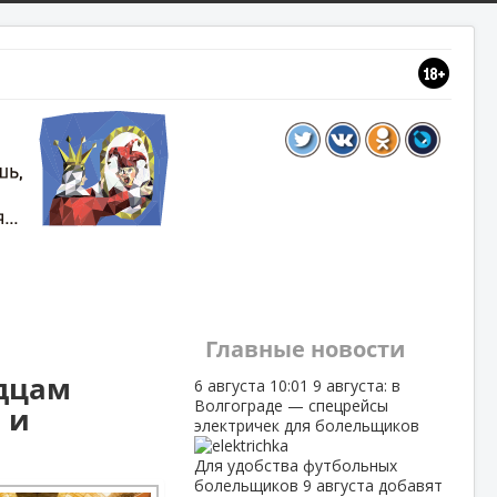
Главные новости
адцам
6 августа
10:01
9 августа: в
Волгограде — спецрейсы
 и
электричек для болельщиков
Для удобства футбольных
болельщиков 9 августа добавят