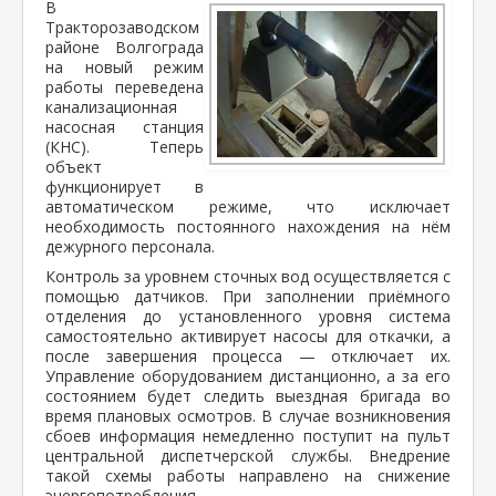
В
Тракторозаводском
районе Волгограда
на новый режим
работы переведена
канализационная
насосная станция
(КНС). Теперь
объект
функционирует в
автоматическом режиме, что исключает
необходимость постоянного нахождения на нём
дежурного персонала.
Контроль за уровнем сточных вод осуществляется с
помощью датчиков. При заполнении приёмного
отделения до установленного уровня система
самостоятельно активирует насосы для откачки, а
после завершения процесса — отключает их.
Управление оборудованием дистанционно, а за его
состоянием будет следить выездная бригада во
время плановых осмотров. В случае возникновения
сбоев информация немедленно поступит на пульт
центральной диспетчерской службы. Внедрение
такой схемы работы направлено на снижение
энергопотребления.