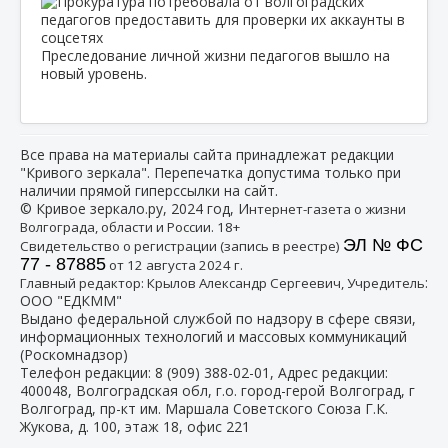
Преследование личной жизни педагогов вышло на
новый уровень.
Все права на материалы сайта принадлежат редакции
"Кривого зеркала". Перепечатка допустима только при
наличии прямой гиперссылки на сайт.
© Кривое зеркало.ру, 2024 год, И
нтернет-газета о жизни
Волгограда, области и России. 18+
ЭЛ № ФС
Свидетельство о регистрации (запись в реестре)
77 - 87885
от 12 августа 2024 г.
:
Главный редактор: Крылов Александр Сергеевич, Учредитель
ООО "ЕДКММ"
Выдано федеральной службой по надзору в сфере связи,
информационных технологий и массовых коммуникаций
(Роскомнадзор)
Телефон редакции:
8 (909) 388-02-01
, Адрес редакции:
400048, Волгоградская обл, г.о. город-герой Волгоград, г
Волгоград, пр-кт им. Маршала Советского Союза Г.К.
Жукова, д. 100, этаж 18, офис 221