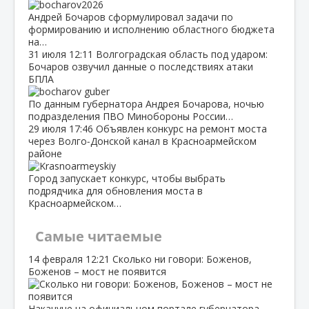
Андрей Бочаров сформулировал задачи по
формированию и исполнению областного бюджета
на…
31 июля
12:11
Волгоградская область под ударом:
Бочаров озвучил данные о последствиях атаки
БПЛА
По данным губернатора Андрея Бочарова, ночью
подразделения ПВО Минобороны России…
29 июля
17:46
Объявлен конкурс на ремонт моста
через Волго‑Донской канал в Красноармейском
районе
Город запускает конкурс, чтобы выбрать
подрядчика для обновления моста в
Красноармейском…
Самые читаемые
14 февраля
12:21
Сколько ни говори: Боженов,
Боженов – мост не появится
Накануне на официальном портале губернатора