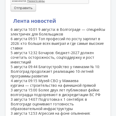
Отправить
Лента новостей
6 августа
10:01
9 августа: в Волгограде — спецрейсы
электричек для болельщиков
6 августа
09:51
Топ профессий по росту зарплат в
2026: кто больше всех выиграл и где самые высокие
ставки
5 августа
12:32
Бочаров: бюджет‑2027 должен
сочетать осторожность, соцподдержку и рост
инвестиций
5 августа
09:44
Благоустройство у гимназии № 10:
Волгоград продолжает реализацию 10‑летней
программы развития
4 августа
09:15
Музей СВО у Мамаева
кургана — строительство на финишной прямой
3 августа
15:00
Более двух лет публиковал фейки:
волгоградца подозревают в дискредитации ВС РФ
3 августа
14:07
Подготовка к 1 сентября: в
Волгограде оценивают готовность
образовательной инфраструктуры
3 августа
12:53
Агрессия на фоне опьянения: