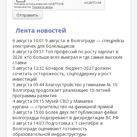
Отправить
Лента новостей
6 августа
10:01
9 августа: в Волгограде — спецрейсы
электричек для болельщиков
6 августа
09:51
Топ профессий по росту зарплат в
2026: кто больше всех выиграл и где самые высокие
ставки
5 августа
12:32
Бочаров: бюджет‑2027 должен
сочетать осторожность, соцподдержку и рост
инвестиций
5 августа
09:44
Благоустройство у гимназии № 10:
Волгоград продолжает реализацию 10‑летней
программы развития
4 августа
09:15
Музей СВО у Мамаева
кургана — строительство на финишной прямой
3 августа
15:00
Более двух лет публиковал фейки:
волгоградца подозревают в дискредитации ВС РФ
3 августа
14:07
Подготовка к 1 сентября: в
Волгограде оценивают готовность
образовательной инфраструктуры