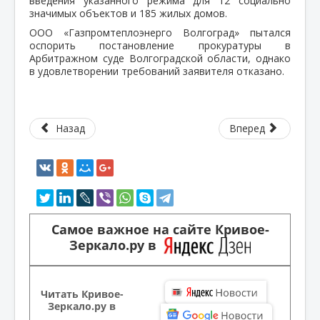
введения указанного режима для 12 социально
значимых объектов и 185 жилых домов.
ООО «Газпромтеплоэнерго Волгоград» пытался
оспорить постановление прокуратуры в
Арбитражном суде Волгоградской области, однако
в удовлетворении требований заявителя отказано.
Назад
Вперед
Самое важное на сайте Кривое-
Зеркало.ру в
Читать Кривое-
Зеркало.ру в