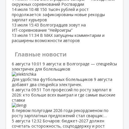
окружных соревнований Росгвардии
14 июля
10:48
150 тысяч рублей и рост
продолжается: зафиксированы новые рекорды
зарплат курьеров
13 июля
15:43
Волгоградцев зовут на
ИТ‑соревнование “Нейроигры”
13 июля
11:34
В МАХ запущены комментарии и
расширены возможности авторов
Главные новости
6 августа
10:01
9 августа: в Волгограде — спецрейсы
электричек для болельщиков
Для удобства футбольных болельщиков 9 августа
добавят два спецрейса электричек.
6 августа
09:51
Топ профессий по росту зарплат в
2026: кто больше всех выиграл и где самые высокие
ставки
В первом полугодии 2026 года рекордсменом по
росту зарплатных предложений стал сварщик:…
5 августа
12:32
Бочаров: бюджет‑2027 должен
сочетать осторожность, соцподдержку и рост