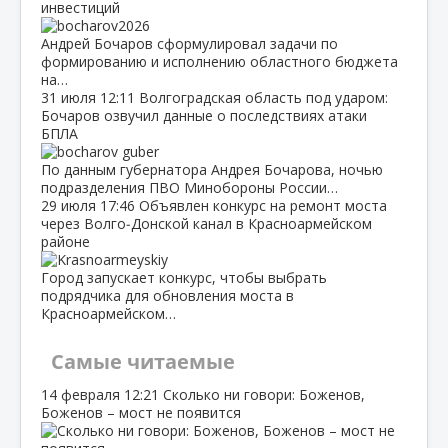
инвестиций
Андрей Бочаров сформулировал задачи по
формированию и исполнению областного бюджета
на…
31 июля
12:11
Волгоградская область под ударом:
Бочаров озвучил данные о последствиях атаки
БПЛА
По данным губернатора Андрея Бочарова, ночью
подразделения ПВО Минобороны России…
29 июля
17:46
Объявлен конкурс на ремонт моста
через Волго‑Донской канал в Красноармейском
районе
Город запускает конкурс, чтобы выбрать
подрядчика для обновления моста в
Красноармейском…
Самые читаемые
14 февраля
12:21
Сколько ни говори: Боженов,
Боженов – мост не появится