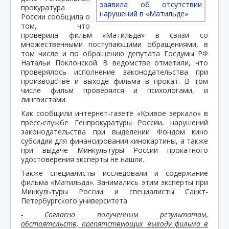
прокуратура
России сообщила о
том, что
проверила фильм «Матильда» в связи со
множественными поступающими обращениями, в
том числе и по обращению депутата Госдумы РФ
Натальи Поклонской. В ведомстве отметили, что
проверялось исполнение законодательства при
производстве и выходе фильма в прокат. В том
числе фильм проверялся и психологами, и
лингвистами.
Как сообщили интернет-газете «Кривое зеркало» в
пресс-службе Генпрокуратуры России, нарушений
законодательства при выделении Фондом кино
субсидии для финансирования кинокартины, а также
при выдаче Минкультуры России прокатного
удостоверения эксперты не нашли.
Также специалисты исследовали и содержание
фильма «Матильда». Занимались этим эксперты при
Минкультуры России и специалисты Санкт-
Петербургского университета
- Согласно полученным результатам,
обстоятельств, препятствующих выходу фильма в