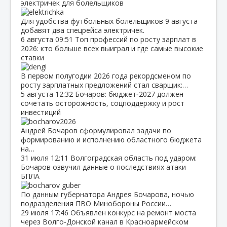
электричек для болельщиков
Для удобства футбольных болельщиков 9 августа
добавят два спецрейса электричек.
6 августа
09:51
Топ профессий по росту зарплат в
2026: кто больше всех выиграл и где самые высокие
ставки
В первом полугодии 2026 года рекордсменом по
росту зарплатных предложений стал сварщик:…
5 августа
12:32
Бочаров: бюджет‑2027 должен
сочетать осторожность, соцподдержку и рост
инвестиций
Андрей Бочаров сформулировал задачи по
формированию и исполнению областного бюджета
на…
31 июля
12:11
Волгоградская область под ударом:
Бочаров озвучил данные о последствиях атаки
БПЛА
По данным губернатора Андрея Бочарова, ночью
подразделения ПВО Минобороны России…
29 июля
17:46
Объявлен конкурс на ремонт моста
через Волго‑Донской канал в Красноармейском