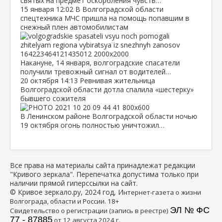
святых на предмет оскорбления чувств…
15 января
12:02
В Волгоградской области
спецтехника МЧС пришла на помощь попавшим в
снежный плен автомобилистам
Накануне, 14 января, волгоградские спасатели
получили тревожный сигнал от водителей…
20 октября
14:13
Ревнивая жительница
Волгоградской области дотла спалила «шестерку»
бывшего сожителя
В Ленинском районе Волгоградской области ночью
19 октября огонь полностью уничтожил…
Все права на материалы сайта принадлежат редакции
"Кривого зеркала". Перепечатка допустима только при
наличии прямой гиперссылки на сайт.
© Кривое зеркало.ру, 2024 год, И
нтернет-газета о жизни
Волгограда, области и России. 18+
ЭЛ № ФС
Свидетельство о регистрации (запись в реестре)
77 - 87885
от 12 августа 2024 г.