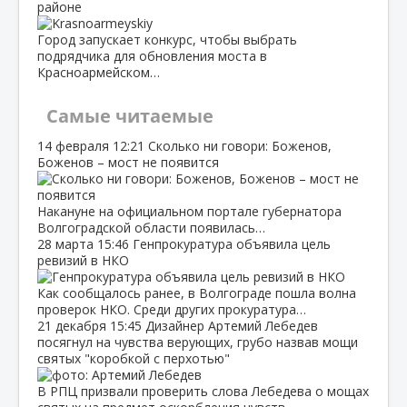
районе
Город запускает конкурс, чтобы выбрать
подрядчика для обновления моста в
Красноармейском…
Самые читаемые
14 февраля
12:21
Сколько ни говори: Боженов,
Боженов – мост не появится
Накануне на официальном портале губернатора
Волгоградской области появилась…
28 марта
15:46
Генпрокуратура объявила цель
ревизий в НКО
Как сообщалось ранее, в Волгограде пошла волна
проверок НКО. Среди других прокуратура…
21 декабря
15:45
Дизайнер Артемий Лебедев
посягнул на чувства верующих, грубо назвав мощи
святых "коробкой с перхотью"
В РПЦ призвали проверить слова Лебедева о мощах