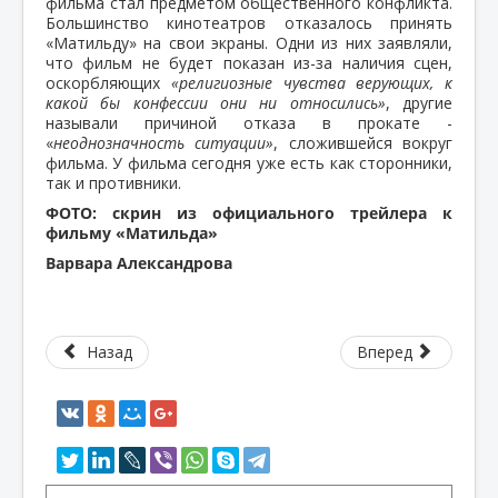
фильма стал предметом общественного конфликта.
Большинство кинотеатров отказалось принять
«Матильду» на свои экраны. Одни из них заявляли,
что фильм не будет показан из-за наличия сцен,
оскорбляющих
«религиозные чувства верующих, к
какой бы конфессии они ни относились»
, другие
называли причиной отказа в прокате -
«
неоднозначность ситуации»
, сложившейся вокруг
фильма. У фильма сегодня уже есть как сторонники,
так и противники.
ФОТО: скрин из официального трейлера к
фильму «Матильда»
Варвара Александрова
Назад
Вперед