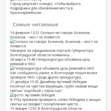
Город запускает конкурс, чтобы выбрать
подрядчика для обновления моста в
Красноармейском…
Самые читаемые
14 февраля
12:21
Сколько ни говори: Боженов,
Боженов – мост не появится
Накануне на официальном портале губернатора
Волгоградской области появилась…
28 марта
15:46
Генпрокуратура объявила цель
ревизий в НКО
Как сообщалось ранее, в Волгограде пошла волна
проверок НКО. Среди других прокуратура…
21 декабря
15:45
Дизайнер Артемий Лебедев
посягнул на чувства верующих, грубо назвав мощи
святых "коробкой с перхотью"
В РПЦ призвали проверить слова Лебедева о мощах
святых на предмет оскорбления чувств…
15 января
12:02
В Волгоградской области