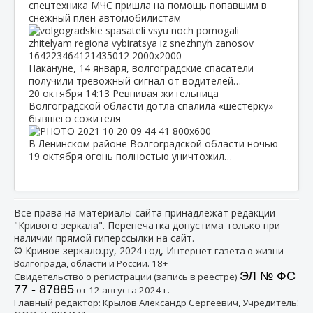
спецтехника МЧС пришла на помощь попавшим в
снежный плен автомобилистам
Накануне, 14 января, волгоградские спасатели
получили тревожный сигнал от водителей…
20 октября
14:13
Ревнивая жительница
Волгоградской области дотла спалила «шестерку»
бывшего сожителя
В Ленинском районе Волгоградской области ночью
19 октября огонь полностью уничтожил…
Все права на материалы сайта принадлежат редакции
"Кривого зеркала". Перепечатка допустима только при
наличии прямой гиперссылки на сайт.
© Кривое зеркало.ру, 2024 год, И
нтернет-газета о жизни
Волгограда, области и России. 18+
ЭЛ № ФС
Свидетельство о регистрации (запись в реестре)
77 - 87885
от 12 августа 2024 г.
:
Главный редактор: Крылов Александр Сергеевич, Учредитель