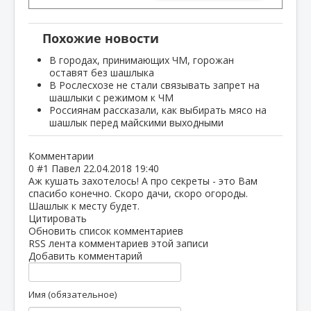
Похожие новости
В городах, принимающих ЧМ, горожан
оставят без шашлыка
В Рослесхозе не стали связывать запрет на
шашлыки с режимом к ЧМ
Россиянам рассказали, как выбирать мясо на
шашлык перед майскими выходными
Комментарии
0
#1
Павел
22.04.2018 19:40
Аж кушать захотелось! А про секреты - это Вам
спасибо конечно. Скоро дачи, скоро огороды.
Шашлык к месту будет.
Цитировать
Обновить список комментариев
RSS лента комментариев этой записи
Добавить комментарий
Имя (обязательное)