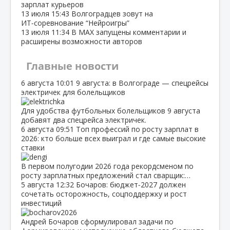
зарплат курьеров
13 июля
15:43
Волгоградцев зовут на
ИТ‑соревнование “Нейроигры”
13 июля
11:34
В МАХ запущены комментарии и
расширены возможности авторов
Главные новости
6 августа
10:01
9 августа: в Волгограде — спецрейсы
электричек для болельщиков
Для удобства футбольных болельщиков 9 августа
добавят два спецрейса электричек.
6 августа
09:51
Топ профессий по росту зарплат в
2026: кто больше всех выиграл и где самые высокие
ставки
В первом полугодии 2026 года рекордсменом по
росту зарплатных предложений стал сварщик:…
5 августа
12:32
Бочаров: бюджет‑2027 должен
сочетать осторожность, соцподдержку и рост
инвестиций
Андрей Бочаров сформулировал задачи по