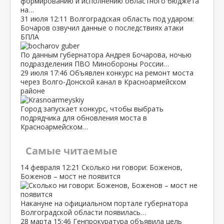
формированию и исполнению областного бюджета
на…
31 июля
12:11
Волгоградская область под ударом:
Бочаров озвучил данные о последствиях атаки
БПЛА
По данным губернатора Андрея Бочарова, ночью
подразделения ПВО Минобороны России…
29 июля
17:46
Объявлен конкурс на ремонт моста
через Волго‑Донской канал в Красноармейском
районе
Город запускает конкурс, чтобы выбрать
подрядчика для обновления моста в
Красноармейском…
Самые читаемые
14 февраля
12:21
Сколько ни говори: Боженов,
Боженов – мост не появится
Накануне на официальном портале губернатора
Волгоградской области появилась…
28 марта
15:46
Генпрокуратура объявила цель