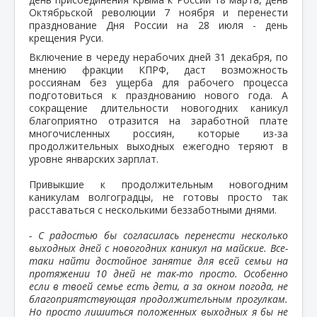
Октябрьской революции 7 ноября и перенести
празднование Дня России на 28 июля - день
крещения Руси.
Включение в череду нерабочих дней 31 декабря, по
мнению фракции КПРФ, даст возможность
россиянам без ущерба для рабочего процесса
подготовиться к празднованию нового года. А
сокращение длительности новогодних каникул
благоприятно отразится на заработной плате
многочисленных россиян, которые из-за
продолжительных выходных ежегодно теряют в
уровне январских зарплат.
Привыкшие к продолжительным новогодним
каникулам волгоградцы, не готовы просто так
расставаться с несколькими беззаботными днями.
- С радостью бы согласилась перенести несколько
выходных дней с новогодних каникул на майские. Все-
таки найти достойное занятие для всей семьи на
протяжении 10 дней не так-то просто. Особенно
если в твоей семье есть дети, а за окном погода, не
благоприятствующая продолжительным прогулкам.
Но просто лишиться положенных выходных я бы не