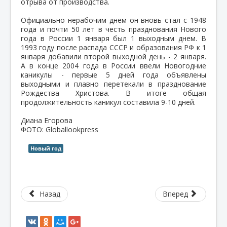
отрыва от производства.
Официально нерабочим днем он вновь стал с 1948
года и почти 50 лет в честь празднования Нового
года в России 1 января был 1 выходным днем. В
1993 году после распада СССР и образования РФ к 1
января добавили второй выходной день - 2 января.
А в конце 2004 года в России ввели Новогодние
каникулы - первые 5 дней года объявлены
выходными и плавно перетекали в празднование
Рождества Христова. В итоге общая
продолжительность каникул составила 9-10 дней.
Диана Егорова
ФОТО: Globallookpress
Новый год
Назад
Вперед