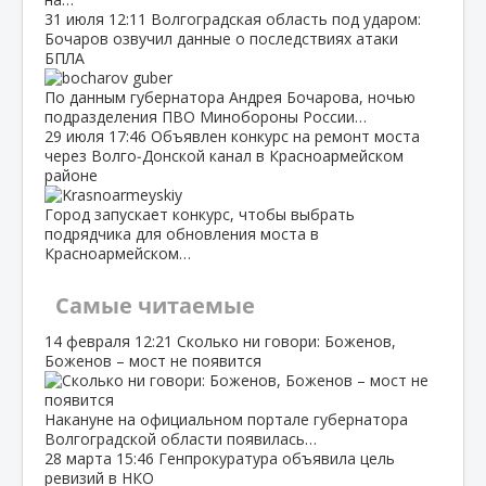
31 июля
12:11
Волгоградская область под ударом:
Бочаров озвучил данные о последствиях атаки
БПЛА
По данным губернатора Андрея Бочарова, ночью
подразделения ПВО Минобороны России…
29 июля
17:46
Объявлен конкурс на ремонт моста
через Волго‑Донской канал в Красноармейском
районе
Город запускает конкурс, чтобы выбрать
подрядчика для обновления моста в
Красноармейском…
Самые читаемые
14 февраля
12:21
Сколько ни говори: Боженов,
Боженов – мост не появится
Накануне на официальном портале губернатора
Волгоградской области появилась…
28 марта
15:46
Генпрокуратура объявила цель
ревизий в НКО