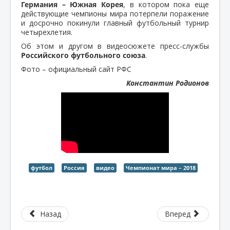
Германия – Южная Корея
, в котором пока еще
действующие чемпионы мира потерпели поражение
и досрочно покинули главный футбольный турнир
четырехлетия.
Об этом и другом в видеосюжете пресс-службы
Российского футбольного союза
.
Фото – официальный сайт РФС
Константин Родионов
футбол
Россия
видео
Чемпионат мира – 2018
Назад
Вперед