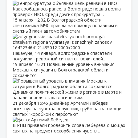
Как сообщалось ранее, в Волгограде пошла волна
проверок НКО. Среди других прокуратура…
15 января
12:02
В Волгоградской области
спецтехника МЧС пришла на помощь попавшим в
снежный плен автомобилистам
Накануне, 14 января, волгоградские спасатели
получили тревожный сигнал от водителей…
19 апреля
16:21
Повышенный уровень внимания
Москвы к ситуации в Волгоградской области
сохранится
Динамика политической жизни в регионе в марте и
начале апреля стала логическим…
21 декабря
15:45
Дизайнер Артемий Лебедев
посягнул на чувства верующих, грубо назвав мощи
святых "коробкой с перхотью"
В РПЦ призвали проверить слова Лебедева о мощах
святых на предмет оскорбления чувств…