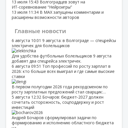
13 июля
15:43
Волгоградцев зовут на
ИТ‑соревнование “Нейроигры”
13 июля
11:34
В МАХ запущены комментарии и
расширены возможности авторов
Главные новости
6 августа
10:01
9 августа: в Волгограде — спецрейсы
электричек для болельщиков
Для удобства футбольных болельщиков 9 августа
добавят два спецрейса электричек.
6 августа
09:51
Топ профессий по росту зарплат в
2026: кто больше всех выиграл и где самые высокие
ставки
В первом полугодии 2026 года рекордсменом по
росту зарплатных предложений стал сварщик:…
5 августа
12:32
Бочаров: бюджет‑2027 должен
сочетать осторожность, соцподдержку и рост
инвестиций
Андрей Бочаров сформулировал задачи по
формированию и исполнению областного бюджета
на…