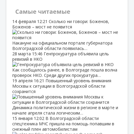
Самые читаемые
14 февраля
12:21
Сколько ни говори: Боженов,
Боженов – мост не появится
Накануне на официальном портале губернатора
Волгоградской области появилась…
28 марта
15:46
Генпрокуратура объявила цель
ревизий в НКО
Как сообщалось ранее, в Волгограде пошла волна
проверок НКО. Среди других прокуратура…
19 апреля
16:21
Повышенный уровень внимания
Москвы к ситуации в Волгоградской области
сохранится
Динамика политической жизни в регионе в марте и
начале апреля стала логическим…
15 января
12:02
В Волгоградской области
спецтехника МЧС пришла на помощь попавшим в
снежный плен автомобилистам