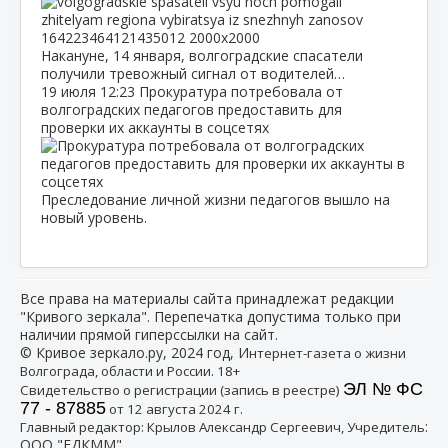
Накануне, 14 января, волгоградские спасатели
получили тревожный сигнал от водителей…
19 июля
12:23
Прокуратура потребовала от
волгоградских педагогов предоставить для
проверки их аккаунты в соцсетях
Преследование личной жизни педагогов вышло на
новый уровень.
Все права на материалы сайта принадлежат редакции
"Кривого зеркала". Перепечатка допустима только при
наличии прямой гиперссылки на сайт.
© Кривое зеркало.ру, 2024 год, И
нтернет-газета о жизни
Волгограда, области и России. 18+
ЭЛ № ФС
Свидетельство о регистрации (запись в реестре)
77 - 87885
от 12 августа 2024 г.
:
Главный редактор: Крылов Александр Сергеевич, Учредитель
ООО "ЕДКММ"