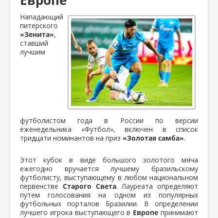
Нападающий
питерского
«Зенита»
,
ставший
лучшим
футболистом года в России по версии
еженедельника «Футбол», включен в список
тридцати номинантов на приз
«Золотая самба»
.
Этот кубок в виде большого золотого мяча
ежегодно вручается лучшему бразильскому
футболисту, выступающему в любом национальном
первенстве
Старого Света
. Лауреата определяют
путем голосования на одном из популярных
футбольных порталов Бразилии. В определении
лучшего игрока выступающего в
Европе
принимают