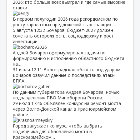
2026: кто больше всех выиграл и где самые высокие
ставки
В первом полугодии 2026 года рекордсменом по
росту зарплатных предложений стал сварщик:…
5 августа
12:32
Бочаров: бюджет‑2027 должен
сочетать осторожность, соцподдержку и рост
инвестиций
Андрей Бочаров сформулировал задачи по
формированию и исполнению областного бюджета
на…
31 июля
12:11
Волгоградская область под ударом:
Бочаров озвучил данные о последствиях атаки
БПЛА
По данным губернатора Андрея Бочарова, ночью
подразделения ПВО Минобороны России…
29 июля
17:46
Объявлен конкурс на ремонт моста
через Волго‑Донской канал в Красноармейском
районе
Город запускает конкурс, чтобы выбрать
подрядчика для обновления моста в
Красноармейском…