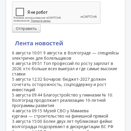
Отправить
Лента новостей
6 августа
10:01
9 августа: в Волгограде — спецрейсы
электричек для болельщиков
6 августа
09:51
Топ профессий по росту зарплат в
2026: кто больше всех выиграл и где самые высокие
ставки
5 августа
12:32
Бочаров: бюджет‑2027 должен
сочетать осторожность, соцподдержку и рост
инвестиций
5 августа
09:44
Благоустройство у гимназии № 10:
Волгоград продолжает реализацию 10‑летней
программы развития
4 августа
09:15
Музей СВО у Мамаева
кургана — строительство на финишной прямой
3 августа
15:00
Более двух лет публиковал фейки:
волгоградца подозревают в дискредитации ВС РФ