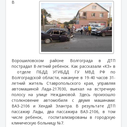
В
Ворошиловском районе Волгограда в ДТП
пострадал 8-летний ребенок. Как рассказали «КЗ» в
отделе ПБДД УГИБДД ГУ МВД РФ по
Волгоградской области, накануне в 19-40 часов 31-
летний житель Ставропольского края, управляя
автомашиной Лада-217030, выехал на встречную
полосу на улице Неждановой. Здесь произошло
столкновение автомобиля с двумя машинами:
ВАЗ-2106 и Хендай Элантра. В результате ДТП
пассажир Лады, два пассажира ВАЗ-2106, в том
числе ребенок,
госпитализированы в городскую
клиническую больницу №7.