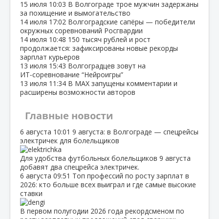
15 июля
10:03
В Волгограде трое мужчин задержаны
за похищение и вымогательство
14 июля
17:02
Волгоградские сапёры — победители
окружных соревнований Росгвардии
14 июля
10:48
150 тысяч рублей и рост
продолжается: зафиксированы новые рекорды
зарплат курьеров
13 июля
15:43
Волгоградцев зовут на
ИТ‑соревнование “Нейроигры”
13 июля
11:34
В МАХ запущены комментарии и
расширены возможности авторов
Главные новости
6 августа
10:01
9 августа: в Волгограде — спецрейсы
электричек для болельщиков
Для удобства футбольных болельщиков 9 августа
добавят два спецрейса электричек.
6 августа
09:51
Топ профессий по росту зарплат в
2026: кто больше всех выиграл и где самые высокие
ставки
В первом полугодии 2026 года рекордсменом по