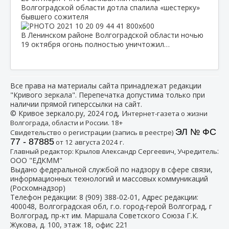
Волгоградской области дотла спалила «шестерку»
бывшего сожителя
В Ленинском районе Волгоградской области ночью
19 октября огонь полностью уничтожил…
Все права на материалы сайта принадлежат редакции
"Кривого зеркала". Перепечатка допустима только при
наличии прямой гиперссылки на сайт.
© Кривое зеркало.ру, 2024 год, И
нтернет-газета о жизни
Волгограда, области и России. 18+
ЭЛ № ФС
Свидетельство о регистрации (запись в реестре)
77 - 87885
от 12 августа 2024 г.
:
Главный редактор: Крылов Александр Сергеевич, Учредитель
ООО "ЕДКММ"
Выдано федеральной службой по надзору в сфере связи,
информационных технологий и массовых коммуникаций
(Роскомнадзор)
Телефон редакции:
8 (909) 388-02-01
, Адрес редакции:
400048, Волгоградская обл, г.о. город-герой Волгоград, г
Волгоград, пр-кт им. Маршала Советского Союза Г.К.
Жукова, д. 100, этаж 18, офис 221