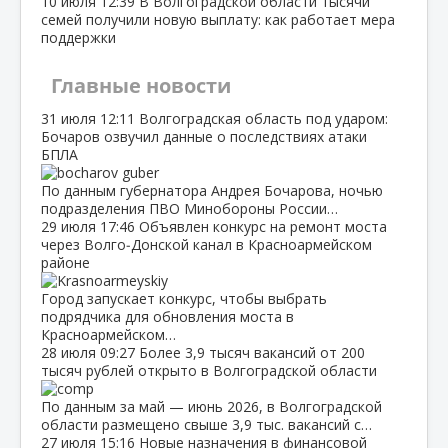
10 июля
12:39
В Волгоградской области тысячи
семей получили новую выплату: как работает мера
поддержки
Главные новости
31 июля
12:11
Волгоградская область под ударом:
Бочаров озвучил данные о последствиях атаки
БПЛА
По данным губернатора Андрея Бочарова, ночью
подразделения ПВО Минобороны России…
29 июля
17:46
Объявлен конкурс на ремонт моста
через Волго‑Донской канал в Красноармейском
районе
Город запускает конкурс, чтобы выбрать
подрядчика для обновления моста в
Красноармейском…
28 июля
09:27
Более 3,9 тысяч вакансий от 200
тысяч рублей открыто в Волгоградской области
По данным за май — июнь 2026, в Волгоградской
области размещено свыше 3,9 тыс. вакансий с…
27 июля
15:16
Новые назначения в финансовой