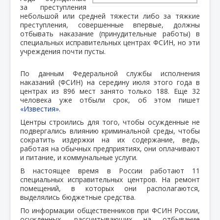
за преступления
небольшой или средней тяжести либо за тяжкие
преступления, совершенные впервые, должны
отбывать наказание (принудительные работы) в
специальных исправительных центрах ФСИН, но эти
учреждения почти пусты.
По данным Федеральной службы исполнения
наказаний (ФСИН) на середину июля этого года в
центрах из 896 мест занято только 188. Еще 32
человека уже отбыли срок, об этом пишет
«Известия».
Центры строились для того, чтобы осужденные не
подвергались влиянию криминальной среды, чтобы
сократить издержки на их содержание, ведь,
работая на обычных предприятиях, они оплачивают
и питание, и коммунальные услуги.
В настоящее время в России работают 11
специальных исправительных центров. На ремонт
помещений, в которых они располагаются,
выделялись бюджетные средства.
По информации общественников при ФСИН России,
осужденных, рассчитывающих на отбывание