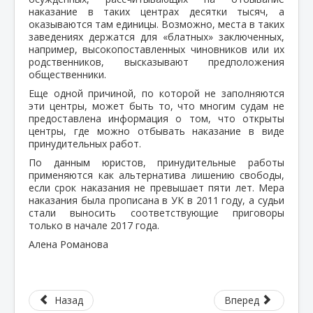
наказание в таких центрах десятки тысяч, а
оказываются там единицы. Возможно, места в таких
заведениях держатся для «блатных» заключенных,
например, высокопоставленных чиновников или их
родственников, высказывают предположения
общественники.
Еще одной причиной, по которой не заполняются
эти центры, может быть то, что многим судам не
предоставлена информация о том, что открыты
центры, где можно отбывать наказание в виде
принудительных работ.
По данным юристов, принудительные работы
применяются как альтернатива лишению свободы,
если срок наказания не превышает пяти лет. Мера
наказания была прописана в УК в 2011 году, а судьи
стали выносить соответствующие приговоры
только в начале 2017 года.
Алена Романова
Назад
Вперед