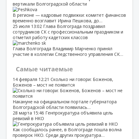
вертикали Волгоградской области
В регионе — кадровые подвижки: комитет финансов
временно возглавит Ирина Пешкова, до…
25 июля
13:02
Глава Волгограда поздравил
сотрудников СК с профессиональным праздником и
отметил работу кадетских классов
Глава Волгограда Владимир Марченко принял
участие в коллегии Следственного управления СК…
Самые читаемые
14 февраля
12:21
Сколько ни говори: Боженов,
Боженов – мост не появится
Накануне на официальном портале губернатора
Волгоградской области появилась…
28 марта
15:46
Генпрокуратура объявила цель
ревизий в НКО
Как сообщалось ранее, в Волгограде пошла волна
проверок НКО. Среди других прокуратура…