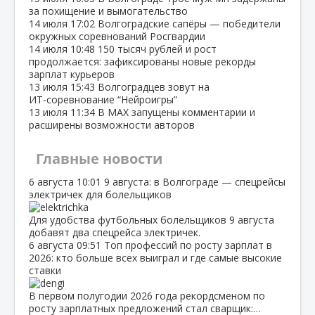
за похищение и вымогательство
14 июля
17:02
Волгоградские сапёры — победители
окружных соревнований Росгвардии
14 июля
10:48
150 тысяч рублей и рост
продолжается: зафиксированы новые рекорды
зарплат курьеров
13 июля
15:43
Волгоградцев зовут на
ИТ‑соревнование “Нейроигры”
13 июля
11:34
В МАХ запущены комментарии и
расширены возможности авторов
Главные новости
6 августа
10:01
9 августа: в Волгограде — спецрейсы
электричек для болельщиков
Для удобства футбольных болельщиков 9 августа
добавят два спецрейса электричек.
6 августа
09:51
Топ профессий по росту зарплат в
2026: кто больше всех выиграл и где самые высокие
ставки
В первом полугодии 2026 года рекордсменом по
росту зарплатных предложений стал сварщик:…