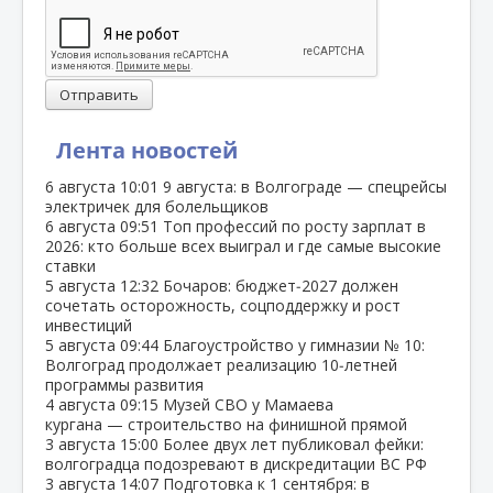
Отправить
Лента новостей
6 августа
10:01
9 августа: в Волгограде — спецрейсы
электричек для болельщиков
6 августа
09:51
Топ профессий по росту зарплат в
2026: кто больше всех выиграл и где самые высокие
ставки
5 августа
12:32
Бочаров: бюджет‑2027 должен
сочетать осторожность, соцподдержку и рост
инвестиций
5 августа
09:44
Благоустройство у гимназии № 10:
Волгоград продолжает реализацию 10‑летней
программы развития
4 августа
09:15
Музей СВО у Мамаева
кургана — строительство на финишной прямой
3 августа
15:00
Более двух лет публиковал фейки:
волгоградца подозревают в дискредитации ВС РФ
3 августа
14:07
Подготовка к 1 сентября: в