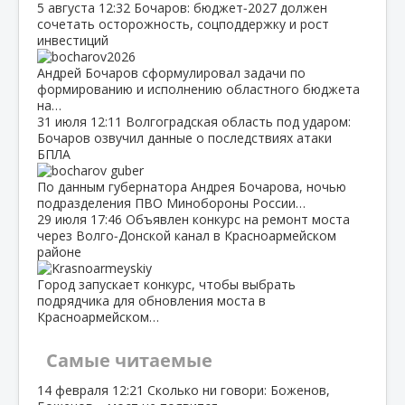
5 августа
12:32
Бочаров: бюджет‑2027 должен
сочетать осторожность, соцподдержку и рост
инвестиций
Андрей Бочаров сформулировал задачи по
формированию и исполнению областного бюджета
на…
31 июля
12:11
Волгоградская область под ударом:
Бочаров озвучил данные о последствиях атаки
БПЛА
По данным губернатора Андрея Бочарова, ночью
подразделения ПВО Минобороны России…
29 июля
17:46
Объявлен конкурс на ремонт моста
через Волго‑Донской канал в Красноармейском
районе
Город запускает конкурс, чтобы выбрать
подрядчика для обновления моста в
Красноармейском…
Самые читаемые
14 февраля
12:21
Сколько ни говори: Боженов,