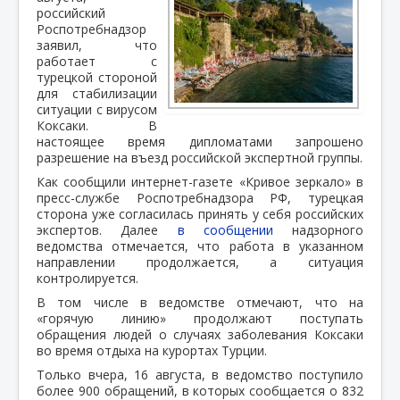
российский
Роспотребнадзор
заявил, что
работает с
турецкой стороной
для стабилизации
ситуации с вирусом
Коксаки. В
настоящее время дипломатами запрошено
разрешение на въезд российской экспертной группы.
Как сообщили интернет-газете «Кривое зеркало» в
пресс-службе Роспотребнадзора РФ, турецкая
сторона уже согласилась принять у себя российских
экспертов. Далее
в сообщении
надзорного
ведомства отмечается, что работа в указанном
направлении продолжается, а ситуация
контролируется.
В том числе в ведомстве отмечают, что на
«горячую линию» продолжают поступать
обращения людей о случаях заболевания Коксаки
во время отдыха на курортах Турции.
Только вчера, 16 августа, в ведомство поступило
более 900 обращений, в которых сообщается о 832