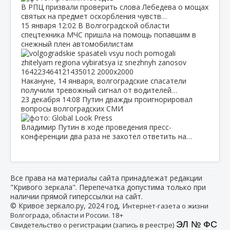
В РПЦ призвали проверить слова Лебедева о мощах
святых на предмет оскорбления чувств…
15 января
12:02
В Волгоградской области
спецтехника МЧС пришла на помощь попавшим в
снежный плен автомобилистам
Накануне, 14 января, волгоградские спасатели
получили тревожный сигнал от водителей…
23 декабря
14:08
Путин дважды проигнорировал
вопросы волгоградских СМИ
Владимир Путин в ходе проведения пресс-
конференции два раза не захотел ответить на…
Все права на материалы сайта принадлежат редакции
"Кривого зеркала". Перепечатка допустима только при
наличии прямой гиперссылки на сайт.
© Кривое зеркало.ру, 2024 год, И
нтернет-газета о жизни
Волгограда, области и России. 18+
ЭЛ № ФС
Свидетельство о регистрации (запись в реестре)