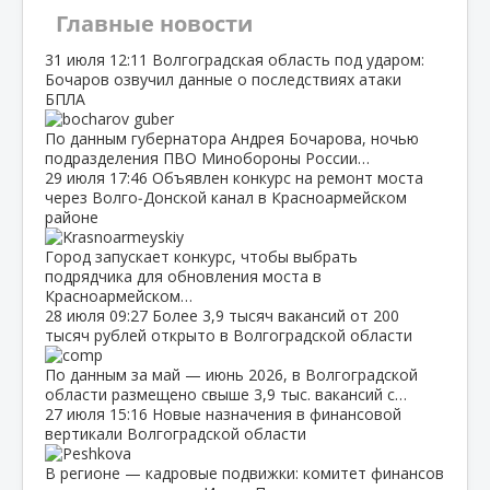
Главные новости
31 июля
12:11
Волгоградская область под ударом:
Бочаров озвучил данные о последствиях атаки
БПЛА
По данным губернатора Андрея Бочарова, ночью
подразделения ПВО Минобороны России…
29 июля
17:46
Объявлен конкурс на ремонт моста
через Волго‑Донской канал в Красноармейском
районе
Город запускает конкурс, чтобы выбрать
подрядчика для обновления моста в
Красноармейском…
28 июля
09:27
Более 3,9 тысяч вакансий от 200
тысяч рублей открыто в Волгоградской области
По данным за май — июнь 2026, в Волгоградской
области размещено свыше 3,9 тыс. вакансий с…
27 июля
15:16
Новые назначения в финансовой
вертикали Волгоградской области
В регионе — кадровые подвижки: комитет финансов