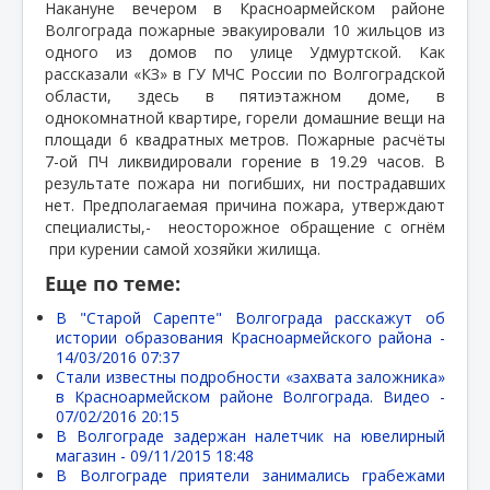
Накануне вечером в Красноармейском районе
Волгограда пожарные эвакуировали 10 жильцов из
одного из домов по улице Удмуртской. Как
рассказали «КЗ» в ГУ МЧС России по Волгоградской
области, здесь в пятиэтажном доме, в
однокомнатной квартире, горели домашние вещи на
площади 6 квадратных метров. Пожарные расчёты
7-ой ПЧ ликвидировали горение в 19.29 часов. В
результате пожара ни погибших, ни пострадавших
нет. Предполагаемая причина пожара, утверждают
специалисты,-
неосторожное обращение с огнём
при курении самой хозяйки жилища.
Еще по теме:
В "Старой Сарепте" Волгограда расскажут об
истории образования Красноармейского района -
14/03/2016 07:37
Стали известны подробности «захвата заложника»
в Красноармейском районе Волгограда. Видео -
07/02/2016 20:15
В Волгограде задержан налетчик на ювелирный
магазин -
09/11/2015 18:48
В Волгограде приятели занимались грабежами