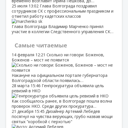
временно возглавит Ирина Пешкова, до…
25 июля
13:02
Глава Волгограда поздравил
сотрудников СК с профессиональным праздником и
отметил работу кадетских классов
Глава Волгограда Владимир Марченко принял
участие в коллегии Следственного управления СК…
Самые читаемые
14 февраля
12:21
Сколько ни говори: Боженов,
Боженов – мост не появится
Накануне на официальном портале губернатора
Волгоградской области появилась…
28 марта
15:46
Генпрокуратура объявила цель
ревизий в НКО
Как сообщалось ранее, в Волгограде пошла волна
проверок НКО. Среди других прокуратура…
21 декабря
15:45
Дизайнер Артемий Лебедев
посягнул на чувства верующих, грубо назвав мощи
святых "коробкой с перхотью"