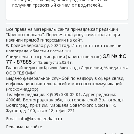
получили тревожный сигнал от водителей…
Все права на материалы сайта принадлежат редакции
"Кривого зеркала". Перепечатка допустима только при
наличии прямой гиперссылки на сайт.
© Кривое зеркало.ру, 2024 год, И
нтернет-газета о жизни
Волгограда, области и России. 18+
ЭЛ № ФС
Свидетельство о регистрации (запись в реестре)
77 - 87885
от 12 августа 2024 г.
:
Главный редактор: Крылов Александр Сергеевич, Учредитель
ООО "ЕДКММ"
Выдано федеральной службой по надзору в сфере связи,
информационных технологий и массовых коммуникаций
(Роскомнадзор)
Телефон редакции:
8 (909) 388-02-01
, Адрес редакции:
400048, Волгоградская обл, г.о. город-герой Волгоград, г
Волгоград, пр-кт им. Маршала Советского Союза Г.К.
Жукова, д. 100, этаж 18, офис 221
Email:
info@krivoe-zerkalo.ru
Реклама на сайте