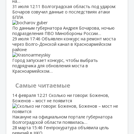
на…
31 июля
12:11
Волгоградская область под ударом:
Бочаров озвучил данные о последствиях атаки
БПЛА
По данным губернатора Андрея Бочарова, ночью
подразделения ПВО Минобороны России…
29 июля
17:46
Объявлен конкурс на ремонт моста
через Волго‑Донской канал в Красноармейском
районе
Город запускает конкурс, чтобы выбрать
подрядчика для обновления моста в
Красноармейском…
Самые читаемые
14 февраля
12:21
Сколько ни говори: Боженов,
Боженов – мост не появится
Накануне на официальном портале губернатора
Волгоградской области появилась…
28 марта
15:46
Генпрокуратура объявила цель
ревизий в НКО