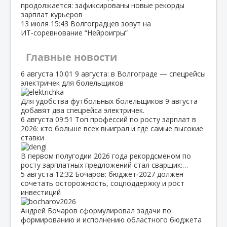
продолжается: зафиксированы новые рекорды
зарплат курьеров
13 июля
15:43
Волгоградцев зовут на
ИТ‑соревнование “Нейроигры”
Главные новости
6 августа
10:01
9 августа: в Волгограде — спецрейсы
электричек для болельщиков
Для удобства футбольных болельщиков 9 августа
добавят два спецрейса электричек.
6 августа
09:51
Топ профессий по росту зарплат в
2026: кто больше всех выиграл и где самые высокие
ставки
В первом полугодии 2026 года рекордсменом по
росту зарплатных предложений стал сварщик:…
5 августа
12:32
Бочаров: бюджет‑2027 должен
сочетать осторожность, соцподдержку и рост
инвестиций
Андрей Бочаров сформулировал задачи по
формированию и исполнению областного бюджета