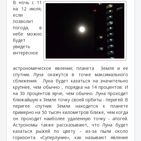
В ночь с 11
на 12 июля,
если
позволит
погода,
в
небе можно
будет
увидеть
интересное
астрономическое явление; планета
Земля и ее
спутник Луна окажутся в точке максимального
сближения.
Луна будет казаться на значительно
крупнее, чем обычно , порядка на 14 процентов. И
на 30 процентов ярче, чем обычно. Луна проходит
ближайшую к Земле точку своей орбиты - перигей. В
перигее спутник Земли находится к планете
примерно на 50 тысяч километров ближе, чем когда
он проходит наиболее удаленную точку - апогей.
Астрономы также рассказывают, что Луна будет
казаться рыжей по цвету – из-за пыли около
горизонта. «Суперлуние», как называют явление