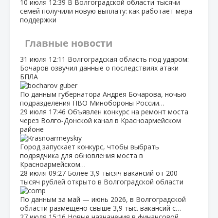
10 июля
12:39
В Волгоградской области тысячи
семей получили новую выплату: как работает мера
поддержки
Главные новости
31 июля
12:11
Волгоградская область под ударом:
Бочаров озвучил данные о последствиях атаки
БПЛА
По данным губернатора Андрея Бочарова, ночью
подразделения ПВО Минобороны России…
29 июля
17:46
Объявлен конкурс на ремонт моста
через Волго‑Донской канал в Красноармейском
районе
Город запускает конкурс, чтобы выбрать
подрядчика для обновления моста в
Красноармейском…
28 июля
09:27
Более 3,9 тысяч вакансий от 200
тысяч рублей открыто в Волгоградской области
По данным за май — июнь 2026, в Волгоградской
области размещено свыше 3,9 тыс. вакансий с…
27 июля
15:16
Новые назначения в финансовой