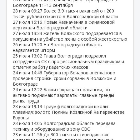
Волгограде 11–13 сентября
28 июля
09:27
Более 3,9 тысяч вакансий от 200
тысяч рублей открыто в Волгоградской области
27 июля
15:16
Новые назначения в финансовой
вертикали Волгоградской области
27 июля
13:33
Житель Волжского подозревается в
покушении на убийство жены с особой жестокостью
26 июля
15:20
На Волгоградскую область
надвигается шторм
25 июля
13:02
Глава Волгограда поздравил
сотрудников СК с профессиональным праздником и
отметил работу кадетских классов
24 июля
14:46
Губернатор Бочаров внепланово
проверил стройки: сроки сорваны в Волжском и
Волгограде
24 июля
12:22
Банки сокращают вакансии, но
активно поднимают зарплаты: главные тренды
рынка труда
23 июля
19:13
Триумф волгоградской школы
плавания: золото Полины Козякиной на первенстве
Европы
23 июля
14:05
Волгоградская область передала
технику и оборудование в зону СВО
23 июля
11:56
До 300 тысяч и стипендия: как