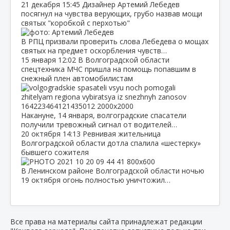
21 декабря
15:45
Дизайнер Артемий Лебедев
посягнул на чувства верующих, грубо назвав мощи
святых "коробкой с перхотью"
В РПЦ призвали проверить слова Лебедева о мощах
святых на предмет оскорбления чувств…
15 января
12:02
В Волгоградской области
спецтехника МЧС пришла на помощь попавшим в
снежный плен автомобилистам
Накануне, 14 января, волгоградские спасатели
получили тревожный сигнал от водителей…
20 октября
14:13
Ревнивая жительница
Волгоградской области дотла спалила «шестерку»
бывшего сожителя
В Ленинском районе Волгоградской области ночью
19 октября огонь полностью уничтожил…
Все права на материалы сайта принадлежат редакции