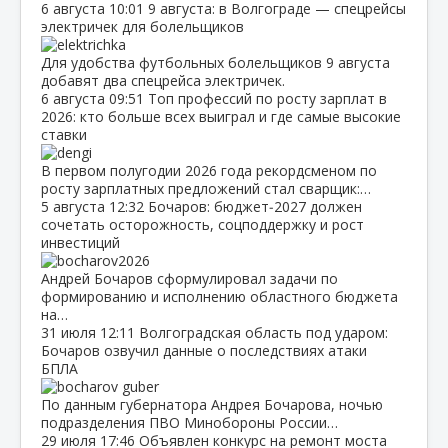
6 августа
10:01
9 августа: в Волгограде — спецрейсы
электричек для болельщиков
Для удобства футбольных болельщиков 9 августа
добавят два спецрейса электричек.
6 августа
09:51
Топ профессий по росту зарплат в
2026: кто больше всех выиграл и где самые высокие
ставки
В первом полугодии 2026 года рекордсменом по
росту зарплатных предложений стал сварщик:…
5 августа
12:32
Бочаров: бюджет‑2027 должен
сочетать осторожность, соцподдержку и рост
инвестиций
Андрей Бочаров сформулировал задачи по
формированию и исполнению областного бюджета
на…
31 июля
12:11
Волгоградская область под ударом:
Бочаров озвучил данные о последствиях атаки
БПЛА
По данным губернатора Андрея Бочарова, ночью
подразделения ПВО Минобороны России…
29 июля
17:46
Объявлен конкурс на ремонт моста