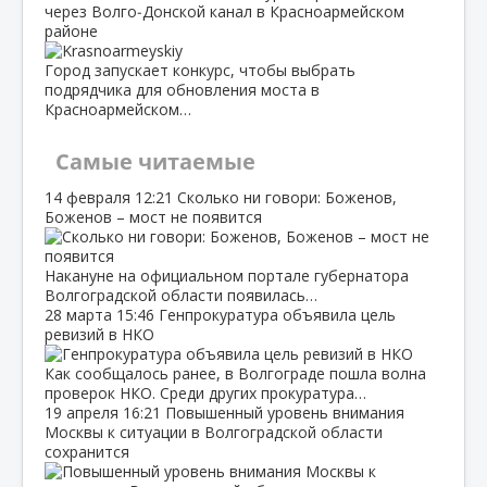
через Волго‑Донской канал в Красноармейском
районе
Город запускает конкурс, чтобы выбрать
подрядчика для обновления моста в
Красноармейском…
Самые читаемые
14 февраля
12:21
Сколько ни говори: Боженов,
Боженов – мост не появится
Накануне на официальном портале губернатора
Волгоградской области появилась…
28 марта
15:46
Генпрокуратура объявила цель
ревизий в НКО
Как сообщалось ранее, в Волгограде пошла волна
проверок НКО. Среди других прокуратура…
19 апреля
16:21
Повышенный уровень внимания
Москвы к ситуации в Волгоградской области
сохранится