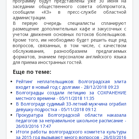
программу будут представлены уже 30 июня на
заседании общественного совета облпромтога,
сообщили «КЗ» в пресс-службе областной
администрации.
В первую очередь специалисты спланируют
размещение дополнительных кафе и закусочных с
учетом движения основных потоков болельщиков.
Кроме того, им необходимо будет решить еще ряд
вопросов, связанных, в том числе, с качеством
обслуживания, разнообразием предлагаемых
форматов, знанием персоналом английского языка
для приема иностранных гостей.
Еще по теме:
Рейтинг неплательщиков: Волгоградская элита
входит в новый год с долгами -
28/12/2018 09:23
Волгоградцы создали петицию за СОХРАНЕНИЕ
местного времени -
05/11/2018 11:35
В Волгограде судимый 33-летний мужчина ограбил
девушку-подростка -
05/11/2018 09:12
Прокуратура Волгоградской области наказала
педагогов за неправильное школьное расписание -
26/03/2016 17:47
Итоги работы волгоградского комитета культуры
за 2015 год вызывают много вопросов -
26/03/2016