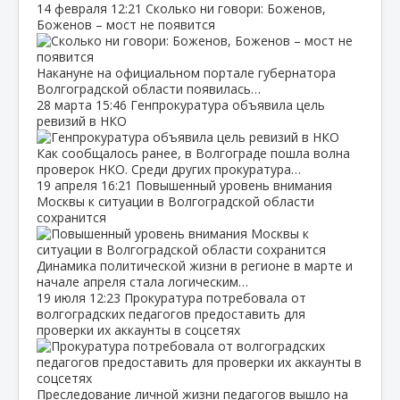
14 февраля
12:21
Сколько ни говори: Боженов,
Боженов – мост не появится
Накануне на официальном портале губернатора
Волгоградской области появилась…
28 марта
15:46
Генпрокуратура объявила цель
ревизий в НКО
Как сообщалось ранее, в Волгограде пошла волна
проверок НКО. Среди других прокуратура…
19 апреля
16:21
Повышенный уровень внимания
Москвы к ситуации в Волгоградской области
сохранится
Динамика политической жизни в регионе в марте и
начале апреля стала логическим…
19 июля
12:23
Прокуратура потребовала от
волгоградских педагогов предоставить для
проверки их аккаунты в соцсетях
Преследование личной жизни педагогов вышло на