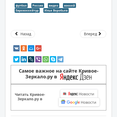
футбол
Россия
видео
хоккей
Еврохоккейтур
Илья Воробьев
Назад
Вперед
Самое важное на сайте Кривое-
Зеркало.ру в
Читать Кривое-
Зеркало.ру в