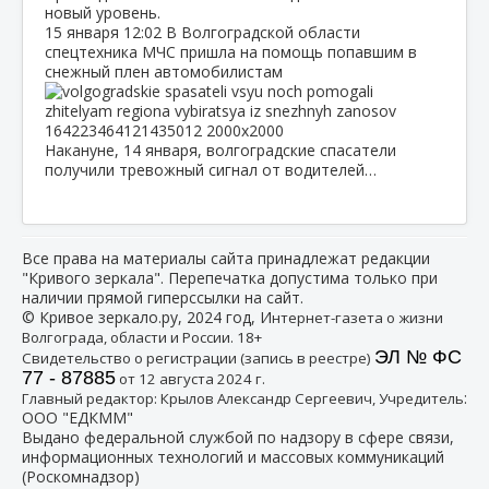
новый уровень.
15 января
12:02
В Волгоградской области
спецтехника МЧС пришла на помощь попавшим в
снежный плен автомобилистам
Накануне, 14 января, волгоградские спасатели
получили тревожный сигнал от водителей…
Все права на материалы сайта принадлежат редакции
"Кривого зеркала". Перепечатка допустима только при
наличии прямой гиперссылки на сайт.
© Кривое зеркало.ру, 2024 год, И
нтернет-газета о жизни
Волгограда, области и России. 18+
ЭЛ № ФС
Свидетельство о регистрации (запись в реестре)
77 - 87885
от 12 августа 2024 г.
:
Главный редактор: Крылов Александр Сергеевич, Учредитель
ООО "ЕДКММ"
Выдано федеральной службой по надзору в сфере связи,
информационных технологий и массовых коммуникаций
(Роскомнадзор)