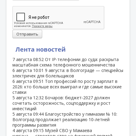
Отправить
Лента новостей
7 августа
08:52
От IP‑телефонии до суда: раскрыта
масштабная схема телефонного мошенничества
6 августа
10:01
9 августа: в Волгограде — спецрейсы
электричек для болельщиков
6 августа
09:51
Топ профессий по росту зарплат в
2026: кто больше всех выиграл и где самые высокие
ставки
5 августа
12:32
Бочаров: бюджет‑2027 должен
сочетать осторожность, соцподдержку и рост
инвестиций
5 августа
09:44
Благоустройство у гимназии № 10:
Волгоград продолжает реализацию 10‑летней
программы развития
4 августа
09:15
Музей СВО у Мамаева
кургана — строительство на финишной прямой