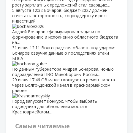
росту зарплатных предложений стал сварщик:…
5 августа
12:32
Бочаров: бюджет‑2027 должен
сочетать осторожность, соцподдержку и рост
инвестиций
Андрей Бочаров сформулировал задачи по
формированию и исполнению областного бюджета
на…
31 июля
12:11
Волгоградская область под ударом:
Бочаров озвучил данные о последствиях атаки
БПЛА
По данным губернатора Андрея Бочарова, ночью
подразделения ПВО Минобороны России…
29 июля
17:46
Объявлен конкурс на ремонт моста
через Волго‑Донской канал в Красноармейском
районе
Город запускает конкурс, чтобы выбрать
подрядчика для обновления моста в
Красноармейском…
Самые читаемые