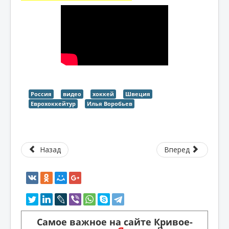
Россия
видео
хоккей
Швеция
Еврохоккейтур
Илья Воробьев
Назад
Вперед
Самое важное на сайте Кривое-