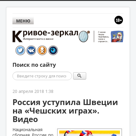
МЕНЮ
Поиск по сайту
Поиск
20 апреля 2018 1:38
Россия уступила Швеции
на «Чешских играх».
Видео
Национальная
сборная России по