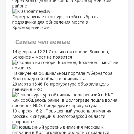
через Волго‑Донской канал в Красноармейском
районе
Город запускает конкурс, чтобы выбрать
подрядчика для обновления моста в
Красноармейском…
Самые читаемые
14 февраля
12:21
Сколько ни говори: Боженов,
Боженов – мост не появится
Накануне на официальном портале губернатора
Волгоградской области появилась…
28 марта
15:46
Генпрокуратура объявила цель
ревизий в НКО
Как сообщалось ранее, в Волгограде пошла волна
проверок НКО. Среди других прокуратура…
19 апреля
16:21
Повышенный уровень внимания
Москвы к ситуации в Волгоградской области
сохранится