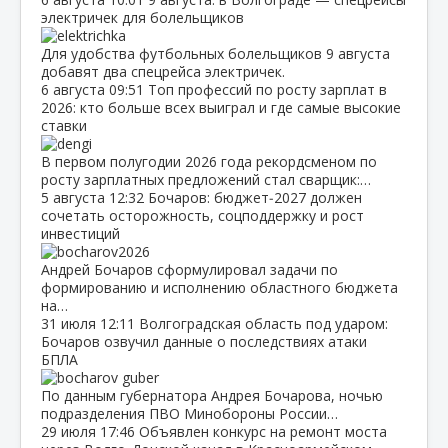
электричек для болельщиков
Для удобства футбольных болельщиков 9 августа
добавят два спецрейса электричек.
6 августа
09:51
Топ профессий по росту зарплат в
2026: кто больше всех выиграл и где самые высокие
ставки
В первом полугодии 2026 года рекордсменом по
росту зарплатных предложений стал сварщик:…
5 августа
12:32
Бочаров: бюджет‑2027 должен
сочетать осторожность, соцподдержку и рост
инвестиций
Андрей Бочаров сформулировал задачи по
формированию и исполнению областного бюджета
на…
31 июля
12:11
Волгоградская область под ударом:
Бочаров озвучил данные о последствиях атаки
БПЛА
По данным губернатора Андрея Бочарова, ночью
подразделения ПВО Минобороны России…
29 июля
17:46
Объявлен конкурс на ремонт моста