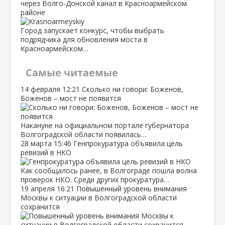
через Волго‑Донской канал в Красноармейском
районе
Город запускает конкурс, чтобы выбрать
подрядчика для обновления моста в
Красноармейском…
Самые читаемые
14 февраля
12:21
Сколько ни говори: Боженов,
Боженов – мост не появится
Накануне на официальном портале губернатора
Волгоградской области появилась…
28 марта
15:46
Генпрокуратура объявила цель
ревизий в НКО
Как сообщалось ранее, в Волгограде пошла волна
проверок НКО. Среди других прокуратура…
19 апреля
16:21
Повышенный уровень внимания
Москвы к ситуации в Волгоградской области
сохранится