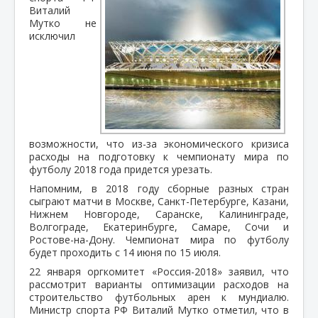
Виталий
Мутко не
исключил
возможности, что из-за экономического кризиса
расходы на подготовку к чемпионату мира по
футболу 2018 года придется урезать.
Напомним, в 2018 году сборные разных стран
сыграют матчи в Москве, Санкт-Петербурге, Казани,
Нижнем Новгороде, Саранске, Калининграде,
Волгограде, Екатеринбурге, Самаре, Сочи и
Ростове-на-Дону. Чемпионат мира по футболу
будет проходить с 14 июня по 15 июля.
22 января оргкомитет «Россия-2018» заявил, что
рассмотрит варианты оптимизации расходов на
строительство футбольных арен к мундиалю.
Министр спорта РФ Виталий Мутко отметил, что в