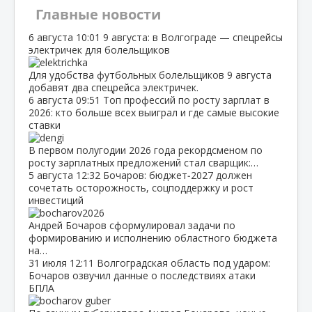
Главные новости
6 августа
10:01
9 августа: в Волгограде — спецрейсы
электричек для болельщиков
Для удобства футбольных болельщиков 9 августа
добавят два спецрейса электричек.
6 августа
09:51
Топ профессий по росту зарплат в
2026: кто больше всех выиграл и где самые высокие
ставки
В первом полугодии 2026 года рекордсменом по
росту зарплатных предложений стал сварщик:…
5 августа
12:32
Бочаров: бюджет‑2027 должен
сочетать осторожность, соцподдержку и рост
инвестиций
Андрей Бочаров сформулировал задачи по
формированию и исполнению областного бюджета
на…
31 июля
12:11
Волгоградская область под ударом:
Бочаров озвучил данные о последствиях атаки
БПЛА