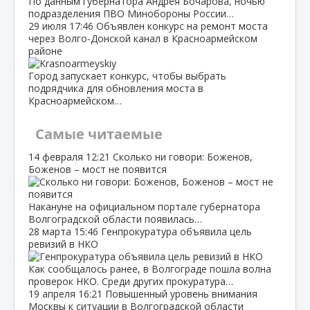
По данным губернатора Андрея Бочарова, ночью
подразделения ПВО Минобороны России…
29 июля
17:46
Объявлен конкурс на ремонт моста
через Волго‑Донской канал в Красноармейском
районе
Город запускает конкурс, чтобы выбрать
подрядчика для обновления моста в
Красноармейском…
Самые читаемые
14 февраля
12:21
Сколько ни говори: Боженов,
Боженов – мост не появится
Накануне на официальном портале губернатора
Волгоградской области появилась…
28 марта
15:46
Генпрокуратура объявила цель
ревизий в НКО
Как сообщалось ранее, в Волгограде пошла волна
проверок НКО. Среди других прокуратура…
19 апреля
16:21
Повышенный уровень внимания
Москвы к ситуации в Волгоградской области