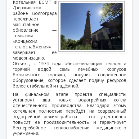
Котельная БСМП в
Дзержинском
районе Волгограда
переживает
масштабное
обновление —
компания
«Концессии
теплоснабжения»
завершает её
модернизацию.
Объект, с 1974 года обеспечивающий теплом и
горячей водой семь лечебных корпусов
больничного городка, получит современное
оборудование, которое сделает подачу ресурсов
более стабильной и надёжной.
На финальном этапе проекта специалисты
установят два новых водогрейных котла
отечественного производства. Благодаря этому
котельная полностью перейдёт на современный
водогрейный режим работы — это существенно
повысит её производительность и гарантирует
бесперебойное теплоснабжение медицинского
учреждения.