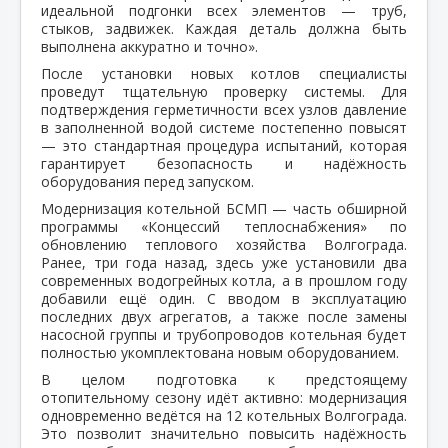
идеальной подгонки всех элементов — труб,
стыков, задвижек. Каждая деталь должна быть
выполнена аккуратно и точно».
После установки новых котлов специалисты
проведут тщательную проверку системы. Для
подтверждения герметичности всех узлов давление
в заполненной водой системе постепенно повысят
— это стандартная процедура испытаний, которая
гарантирует безопасность и надёжность
оборудования перед запуском.
Модернизация котельной БСМП — часть обширной
программы «Концессий теплоснабжения» по
обновлению теплового хозяйства Волгограда.
Ранее, три года назад, здесь уже установили два
современных водогрейных котла, а в прошлом году
добавили ещё один. С вводом в эксплуатацию
последних двух агрегатов, а также после замены
насосной группы и трубопроводов котельная будет
полностью укомплектована новым оборудованием.
В целом подготовка к предстоящему
отопительному сезону идёт активно: модернизация
одновременно ведётся на 12 котельных Волгограда.
Это позволит значительно повысить надёжность