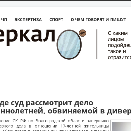
 ЧП
ЭКСПЕРТИЗА
СПОРТ
О ЧЕМ ГОВОРЯТ И ПИШУТ
де суд рассмотрит дело
ннолетней, обвиняемой в диве
ление СК РФ по Волгоградской области завершило
ловного дела в отношении 17‑летней жительницы