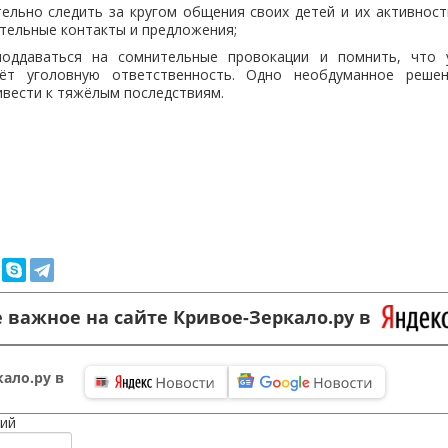
ельно следить за кругом общения своих детей и их активност
тельные контакты и предложения;
оддаваться на сомнительные провокации и помнить, что 
чёт уголовную ответственность. Одно необдуманное реше
ивести к тяжёлым последствиям.
 важное на сайте Кривое-Зеркало.ру в
ало.ру в
ий