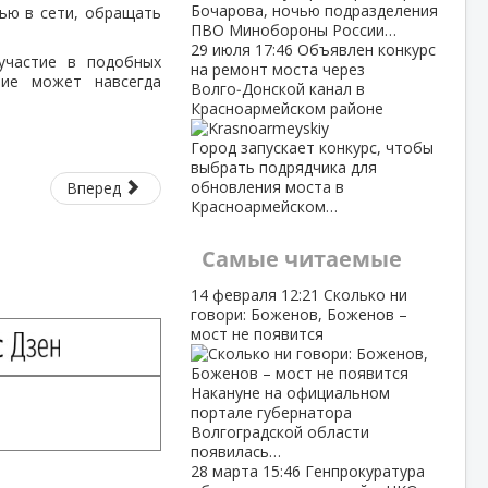
Бочарова, ночью подразделения
ью в сети, обращать
ПВО Минобороны России…
29 июля
17:46
Объявлен конкурс
участие в подобных
на ремонт моста через
ние может навсегда
Волго‑Донской канал в
Красноармейском районе
Город запускает конкурс, чтобы
выбрать подрядчика для
обновления моста в
Вперед
Красноармейском…
Самые читаемые
14 февраля
12:21
Сколько ни
говори: Боженов, Боженов –
мост не появится
Накануне на официальном
портале губернатора
Волгоградской области
появилась…
28 марта
15:46
Генпрокуратура