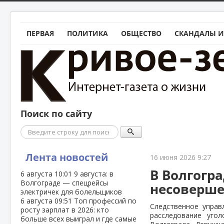
ПЕРВАЯ
ПОЛИТИКА
ОБЩЕСТВО
СКАНДАЛЫ И
Поиск по сайту
Поиск
Лента новостей
16 июня 2026 9:27
В Волгогра
6 августа
10:01
9 августа: в
Волгограде — спецрейсы
несоверше
электричек для болельщиков
6 августа
09:51
Топ профессий по
Следственное управ
росту зарплат в 2026: кто
расследование уго
больше всех выиграл и где самые