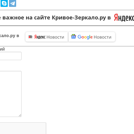
 важное на сайте Кривое-Зеркало.ру в
ало.ру в
ий