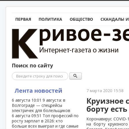
ПЕРВАЯ
ПОЛИТИКА
ОБЩЕСТВО
СКАНДАЛЫ И
Поиск по сайту
Поиск
Лента новостей
7 марта 2020 15:58
Круизное с
6 августа
10:01
9 августа: в
Волгограде — спецрейсы
борту есть
электричек для болельщиков
6 августа
09:51
Топ профессий по
Коронавирус COVID-1
росту зарплат в 2026: кто
на борту круизного
больше всех выиграл и где самые