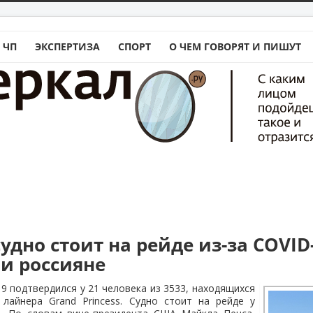
 ЧП
ЭКСПЕРТИЗА
СПОРТ
О ЧЕМ ГОВОРЯТ И ПИШУТ
удно стоит на рейде из-за COVID-
 и россияне
9 подтвердился у 21 человека из 3533, находящихся
 лайнера Grand Princess. Судно стоит на рейде у