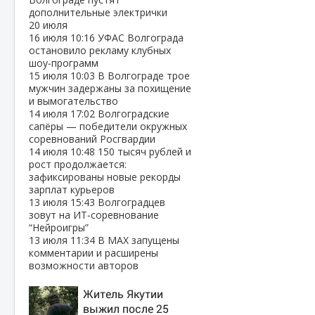
дополнительные электрички
20 июля
16 июля
10:16
УФАС Волгограда
остановило рекламу клубных
шоу‑программ
15 июля
10:03
В Волгограде трое
мужчин задержаны за похищение
и вымогательство
14 июля
17:02
Волгоградские
сапёры — победители окружных
соревнований Росгвардии
14 июля
10:48
150 тысяч рублей и
рост продолжается:
зафиксированы новые рекорды
зарплат курьеров
13 июля
15:43
Волгоградцев
зовут на ИТ‑соревнование
“Нейроигры”
13 июля
11:34
В МАХ запущены
комментарии и расширены
возможности авторов
Житель Якутии
выжил после 25