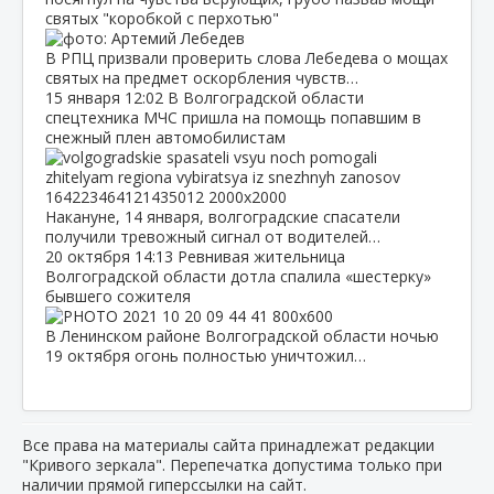
святых "коробкой с перхотью"
В РПЦ призвали проверить слова Лебедева о мощах
святых на предмет оскорбления чувств…
15 января
12:02
В Волгоградской области
спецтехника МЧС пришла на помощь попавшим в
снежный плен автомобилистам
Накануне, 14 января, волгоградские спасатели
получили тревожный сигнал от водителей…
20 октября
14:13
Ревнивая жительница
Волгоградской области дотла спалила «шестерку»
бывшего сожителя
В Ленинском районе Волгоградской области ночью
19 октября огонь полностью уничтожил…
Все права на материалы сайта принадлежат редакции
"Кривого зеркала". Перепечатка допустима только при
наличии прямой гиперссылки на сайт.