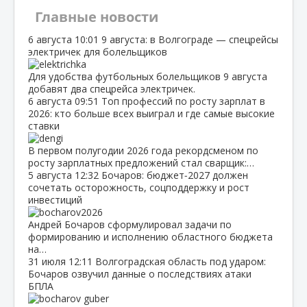
Главные новости
6 августа
10:01
9 августа: в Волгограде — спецрейсы
электричек для болельщиков
Для удобства футбольных болельщиков 9 августа
добавят два спецрейса электричек.
6 августа
09:51
Топ профессий по росту зарплат в
2026: кто больше всех выиграл и где самые высокие
ставки
В первом полугодии 2026 года рекордсменом по
росту зарплатных предложений стал сварщик:…
5 августа
12:32
Бочаров: бюджет‑2027 должен
сочетать осторожность, соцподдержку и рост
инвестиций
Андрей Бочаров сформулировал задачи по
формированию и исполнению областного бюджета
на…
31 июля
12:11
Волгоградская область под ударом:
Бочаров озвучил данные о последствиях атаки
БПЛА