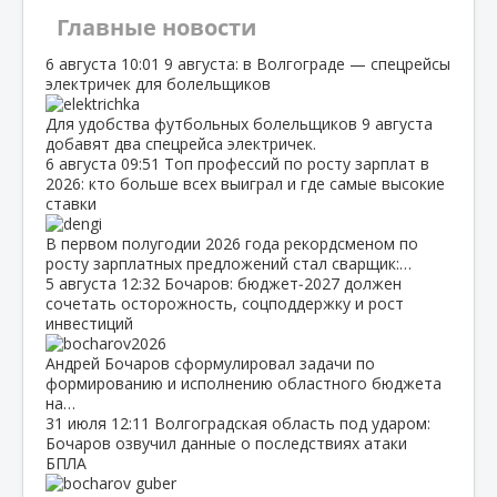
Главные новости
6 августа
10:01
9 августа: в Волгограде — спецрейсы
электричек для болельщиков
Для удобства футбольных болельщиков 9 августа
добавят два спецрейса электричек.
6 августа
09:51
Топ профессий по росту зарплат в
2026: кто больше всех выиграл и где самые высокие
ставки
В первом полугодии 2026 года рекордсменом по
росту зарплатных предложений стал сварщик:…
5 августа
12:32
Бочаров: бюджет‑2027 должен
сочетать осторожность, соцподдержку и рост
инвестиций
Андрей Бочаров сформулировал задачи по
формированию и исполнению областного бюджета
на…
31 июля
12:11
Волгоградская область под ударом:
Бочаров озвучил данные о последствиях атаки
БПЛА