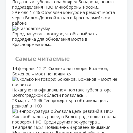
По данным губернатора Андрея Бочарова, ночью
подразделения ПВО Минобороны России…
29 июля
17:46
Объявлен конкурс на ремонт моста
через Волго‑Донской канал в Красноармейском
районе
Город запускает конкурс, чтобы выбрать
подрядчика для обновления моста в
Красноармейском…
Самые читаемые
14 февраля
12:21
Сколько ни говори: Боженов,
Боженов – мост не появится
Накануне на официальном портале губернатора
Волгоградской области появилась…
28 марта
15:46
Генпрокуратура объявила цель
ревизий в НКО
Как сообщалось ранее, в Волгограде пошла волна
проверок НКО. Среди других прокуратура…
19 апреля
16:21
Повышенный уровень внимания
Москвы к ситуации в Волгоградской области