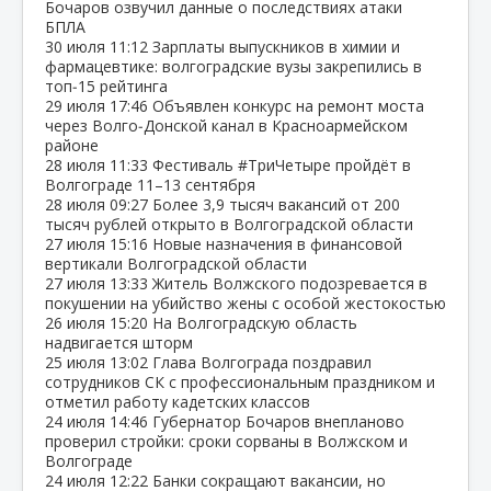
Бочаров озвучил данные о последствиях атаки
БПЛА
30 июля
11:12
Зарплаты выпускников в химии и
фармацевтике: волгоградские вузы закрепились в
топ‑15 рейтинга
29 июля
17:46
Объявлен конкурс на ремонт моста
через Волго‑Донской канал в Красноармейском
районе
28 июля
11:33
Фестиваль #ТриЧетыре пройдёт в
Волгограде 11–13 сентября
28 июля
09:27
Более 3,9 тысяч вакансий от 200
тысяч рублей открыто в Волгоградской области
27 июля
15:16
Новые назначения в финансовой
вертикали Волгоградской области
27 июля
13:33
Житель Волжского подозревается в
покушении на убийство жены с особой жестокостью
26 июля
15:20
На Волгоградскую область
надвигается шторм
25 июля
13:02
Глава Волгограда поздравил
сотрудников СК с профессиональным праздником и
отметил работу кадетских классов
24 июля
14:46
Губернатор Бочаров внепланово
проверил стройки: сроки сорваны в Волжском и
Волгограде
24 июля
12:22
Банки сокращают вакансии, но