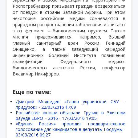
Роспотребнадзор призывает граждан воздержаться
от поездок в страны Западной Африки. При этом
некоторые российские медики сомневаются в
природном распространении заболевания и считают
этот феномен – биологическим оружием. Такого
мнения придерживаются, например, бывший
главный санитарный врач России Геннадий
Онищенко, а также заведующий кафедрой
инфекционных болезней Института повышения
квалификации Федерального медико-
биологического агентства России, профессор
Владимир Никифоров.
Еще по теме:
Дмитрий Медведев: «Глава украинской СБУ –
придурок» -
22/03/2016 17:09
Российские юноши обыграли Грузию в Элитном
раунде ЕВРО – 2016 -
17/03/2016 19:05
«Единая Россия» проводит предварительное
голосование для кандидатов в депутаты ГосДумы -
03/03/2016 09:27