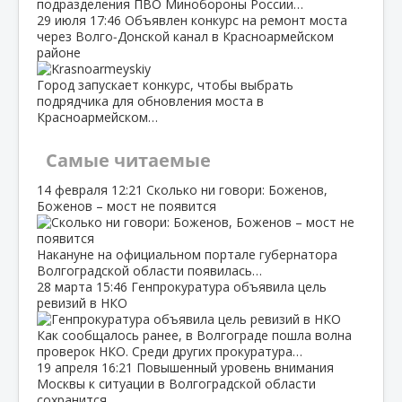
подразделения ПВО Минобороны России…
29 июля
17:46
Объявлен конкурс на ремонт моста
через Волго‑Донской канал в Красноармейском
районе
Город запускает конкурс, чтобы выбрать
подрядчика для обновления моста в
Красноармейском…
Самые читаемые
14 февраля
12:21
Сколько ни говори: Боженов,
Боженов – мост не появится
Накануне на официальном портале губернатора
Волгоградской области появилась…
28 марта
15:46
Генпрокуратура объявила цель
ревизий в НКО
Как сообщалось ранее, в Волгограде пошла волна
проверок НКО. Среди других прокуратура…
19 апреля
16:21
Повышенный уровень внимания
Москвы к ситуации в Волгоградской области
сохранится