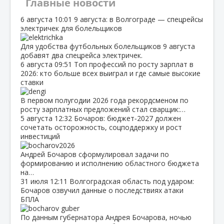
Главные новости
6 августа
10:01
9 августа: в Волгограде — спецрейсы
электричек для болельщиков
Для удобства футбольных болельщиков 9 августа
добавят два спецрейса электричек.
6 августа
09:51
Топ профессий по росту зарплат в
2026: кто больше всех выиграл и где самые высокие
ставки
В первом полугодии 2026 года рекордсменом по
росту зарплатных предложений стал сварщик:…
5 августа
12:32
Бочаров: бюджет‑2027 должен
сочетать осторожность, соцподдержку и рост
инвестиций
Андрей Бочаров сформулировал задачи по
формированию и исполнению областного бюджета
на…
31 июля
12:11
Волгоградская область под ударом:
Бочаров озвучил данные о последствиях атаки
БПЛА
По данным губернатора Андрея Бочарова, ночью