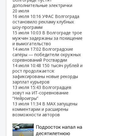
дополнительные электрички
20 июля
16 июля
10:16
УФАС Волгограда
остановило рекламу клубных
шоу‑программ
15 июля
10:03
В Волгограде трое
мужчин задержаны за похищение
и вымогательство
14 июля
17:02
Волгоградские
сапёры — победители окружных
соревнований Росгвардии
14 июля
10:48
150 тысяч рублей и
рост продолжается:
зафиксированы новые рекорды
зарплат курьеров
13 июля
15:43
Волгоградцев
зовут на ИТ‑соревнование
“Нейроигры”
13 июля
11:34
В МАХ запущены
комментарии и расширены
возможности авторов
Подросток напал на
десятилетнюю