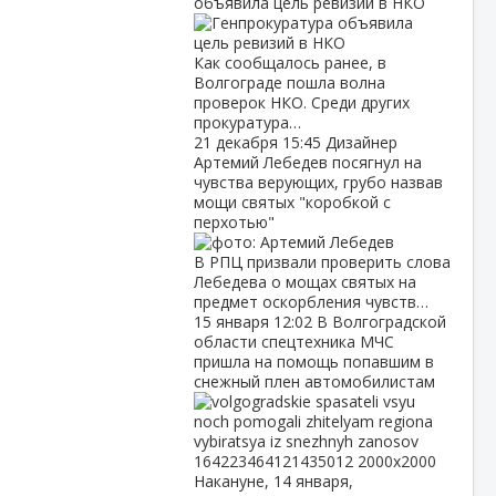
объявила цель ревизий в НКО
Как сообщалось ранее, в
Волгограде пошла волна
проверок НКО. Среди других
прокуратура…
21 декабря
15:45
Дизайнер
Артемий Лебедев посягнул на
чувства верующих, грубо назвав
мощи святых "коробкой с
перхотью"
В РПЦ призвали проверить слова
Лебедева о мощах святых на
предмет оскорбления чувств…
15 января
12:02
В Волгоградской
области спецтехника МЧС
пришла на помощь попавшим в
снежный плен автомобилистам
Накануне, 14 января,