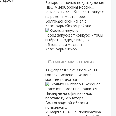
Бочарова, ночью подразделения
ПВО Минобороны России…
29 июля
17:46
Объявлен конкурс
на ремонт моста через
Волго‑Донской канал в
Красноармейском районе
Город запускает конкурс, чтобы
выбрать подрядчика для
обновления моста в
Красноармейском…
Самые читаемые
14 февраля
12:21
Сколько ни
говори: Боженов, Боженов –
мост не появится
Накануне на официальном
портале губернатора
Волгоградской области
появилась…
28 марта
15:46
Генпрокуратура