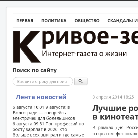
ПЕРВАЯ
ПОЛИТИКА
ОБЩЕСТВО
СКАНДАЛЫ И
Поиск по сайту
Поиск
Лента новостей
8 апреля 2014 18:25
Лучшие ро
6 августа
10:01
9 августа: в
Волгограде — спецрейсы
в кинотеа
электричек для болельщиков
6 августа
09:51
Топ профессий по
В рамках Дня Росс
росту зарплат в 2026: кто
открытом фестивале
больше всех выиграл и где самые