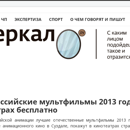
 ЧП
ЭКСПЕРТИЗА
СПОРТ
О ЧЕМ ГОВОРЯТ И ПИШУТ
ссийские мультфильмы 2013 го
трах бесплатно
ийской анимации лучшие отечественные мультфильмы 2013 г
 анимационного кино в Суздале, покажут в кинотеатрах стра