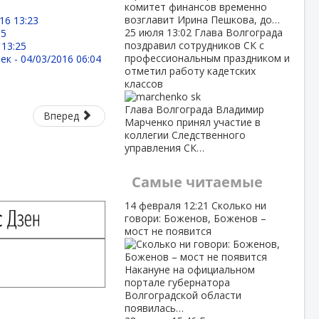
комитет финансов временно
возглавит Ирина Пешкова, до…
16 13:23
25 июля
13:02
Глава Волгограда
05
поздравил сотрудников СК с
 13:25
профессиональным праздником и
ек -
04/03/2016 06:04
отметил работу кадетских
классов
Глава Волгограда Владимир
Вперед
Марченко принял участие в
коллегии Следственного
управления СК…
Самые читаемые
14 февраля
12:21
Сколько ни
говори: Боженов, Боженов –
мост не появится
Накануне на официальном
портале губернатора
Волгоградской области
появилась…