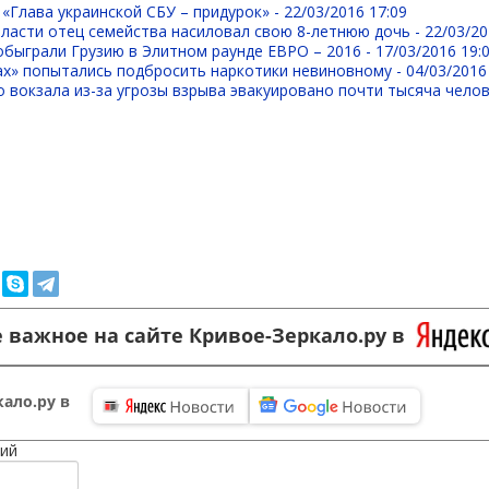
«Глава украинской СБУ – придурок» -
22/03/2016 17:09
ласти отец семейства насиловал свою 8-летнюю дочь -
22/03/20
быграли Грузию в Элитном раунде ЕВРО – 2016 -
17/03/2016 19:
ах» попытались подбросить наркотики невиновному -
04/03/2016
о вокзала из-за угрозы взрыва эвакуировано почти тысяча челов
 важное на сайте Кривое-Зеркало.ру в
ало.ру в
ий