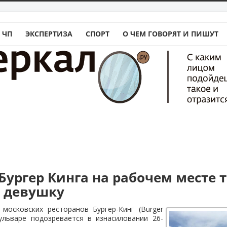
 ЧП
ЭКСПЕРТИЗА
СПОРТ
О ЧЕМ ГОВОРЯТ И ПИШУТ
Бургер Кинга на рабочем месте т
 девушку
 московских ресторанов Бургер-Кинг (Burger
ульваре подозревается в изнасиловании 26-