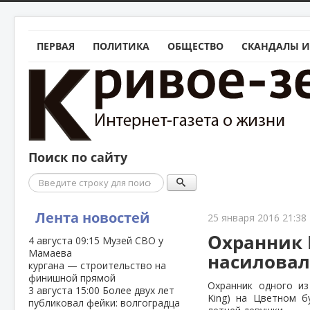
ПЕРВАЯ
ПОЛИТИКА
ОБЩЕСТВО
СКАНДАЛЫ И
Поиск по сайту
Поиск
Лента новостей
25 января 2016 21:38
Охранник 
4 августа
09:15
Музей СВО у
Мамаева
насиловал
кургана — строительство на
финишной прямой
Охранник одного из
3 августа
15:00
Более двух лет
King) на Цветном б
публиковал фейки: волгоградца