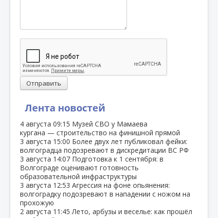
Отправить
Лента новостей
4 августа
09:15
Музей СВО у Мамаева
кургана — строительство на финишной прямой
3 августа
15:00
Более двух лет публиковал фейки:
волгоградца подозревают в дискредитации ВС РФ
3 августа
14:07
Подготовка к 1 сентября: в
Волгограде оценивают готовность
образовательной инфраструктуры
3 августа
12:53
Агрессия на фоне опьянения:
волгоградку подозревают в нападении с ножом на
прохожую
2 августа
11:45
Лето, арбузы и веселье: как прошёл