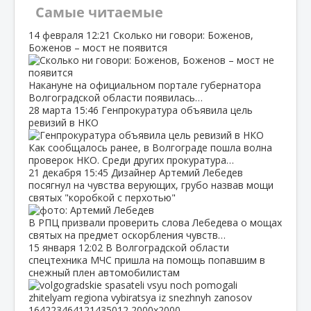
Самые читаемые
14 февраля
12:21
Сколько ни говори: Боженов,
Боженов – мост не появится
Накануне на официальном портале губернатора
Волгоградской области появилась…
28 марта
15:46
Генпрокуратура объявила цель
ревизий в НКО
Как сообщалось ранее, в Волгограде пошла волна
проверок НКО. Среди других прокуратура…
21 декабря
15:45
Дизайнер Артемий Лебедев
посягнул на чувства верующих, грубо назвав мощи
святых "коробкой с перхотью"
В РПЦ призвали проверить слова Лебедева о мощах
святых на предмет оскорбления чувств…
15 января
12:02
В Волгоградской области
спецтехника МЧС пришла на помощь попавшим в
снежный плен автомобилистам