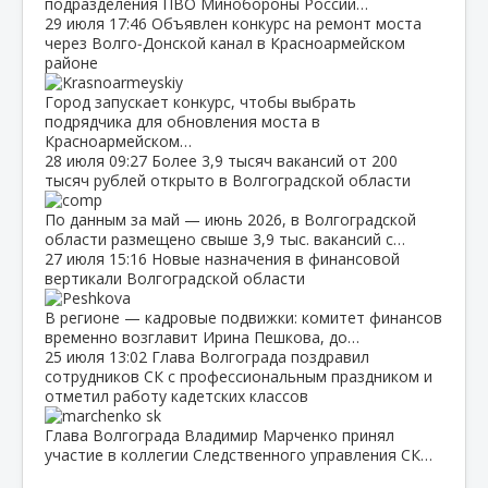
подразделения ПВО Минобороны России…
29 июля
17:46
Объявлен конкурс на ремонт моста
через Волго‑Донской канал в Красноармейском
районе
Город запускает конкурс, чтобы выбрать
подрядчика для обновления моста в
Красноармейском…
28 июля
09:27
Более 3,9 тысяч вакансий от 200
тысяч рублей открыто в Волгоградской области
По данным за май — июнь 2026, в Волгоградской
области размещено свыше 3,9 тыс. вакансий с…
27 июля
15:16
Новые назначения в финансовой
вертикали Волгоградской области
В регионе — кадровые подвижки: комитет финансов
временно возглавит Ирина Пешкова, до…
25 июля
13:02
Глава Волгограда поздравил
сотрудников СК с профессиональным праздником и
отметил работу кадетских классов
Глава Волгограда Владимир Марченко принял
участие в коллегии Следственного управления СК…