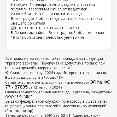
Накануне, 14 января, волгоградские спасатели
получили тревожный сигнал от водителей…
20 октября
14:13
Ревнивая жительница
Волгоградской области дотла спалила «шестерку»
бывшего сожителя
В Ленинском районе Волгоградской области ночью
19 октября огонь полностью уничтожил…
Все права на материалы сайта принадлежат редакции
"Кривого зеркала". Перепечатка допустима только при
наличии прямой гиперссылки на сайт.
© Кривое зеркало.ру, 2024 год, И
нтернет-газета о жизни
Волгограда, области и России. 18+
ЭЛ № ФС
Свидетельство о регистрации (запись в реестре)
77 - 87885
от 12 августа 2024 г.
:
Главный редактор: Крылов Александр Сергеевич, Учредитель
ООО "ЕДКММ"
Выдано федеральной службой по надзору в сфере связи,
информационных технологий и массовых коммуникаций
(Роскомнадзор)
Телефон редакции:
8 (909) 388-02-01
, Адрес редакции: