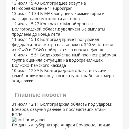
13 июля
15:43
Волгоградцев зовут на
ИТ‑соревнование “Нейроигры”
13 июля
11:34
В МАХ запущены комментарии и
расширены возможности авторов
12 июля
15:27
Контракт с Минобороны в
Волгоградской области: увеличенные выплаты
продлены до конца лета
11 июля
15:18
Волгоград примет полуфинал
федерального смотра наставников: 500 участников
из ЮФО и СКФО поборются за выход в финал
10 июля
15:51
Водохозяйственный прогноз: рабочая
группа оценила ситуацию на водохранилищах
Волжско‑Камского каскада
10 июля
12:39
В Волгоградской области тысячи
семей получили новую выплату: как работает мера
поддержки
Главные новости
31 июля
12:11
Волгоградская область под ударом:
Бочаров озвучил данные о последствиях атаки
БПЛА
По данным губернатора Андрея Бочарова, ночью