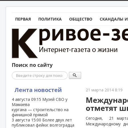
ПЕРВАЯ
ПОЛИТИКА
ОБЩЕСТВО
СКАНДАЛЫ И
Поиск по сайту
Поиск
Лента новостей
21 марта 2014 8:19
Междунаро
4 августа
09:15
Музей СВО у
Мамаева
отметят ш
кургана — строительство на
финишной прямой
Сегодня,
21 март
3 августа
15:00
Более двух лет
Международному дн
публиковал фейки: волгоградца