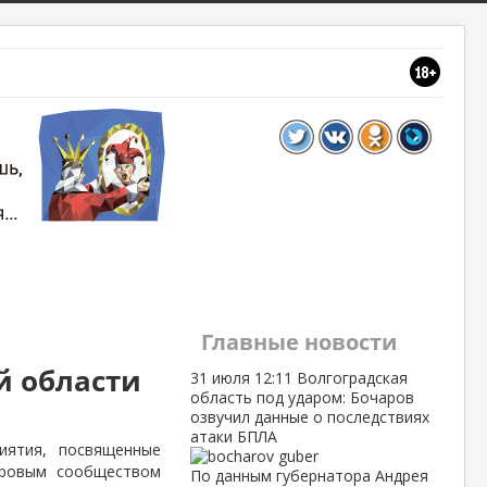
Главные новости
й области
31 июля
12:11
Волгоградская
область под ударом: Бочаров
озвучил данные о последствиях
атаки БПЛА
иятия, посвященные
ировым сообществом
По данным губернатора Андрея