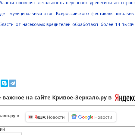
бласти проверят легальность перевозок древесины автотра
йдет муниципальный этап Всероссийского фестиваля школьн
бласти от насекомых-вредителей обработают более 14 тысяч
 важное на сайте Кривое-Зеркало.ру в
ало.ру в
ий