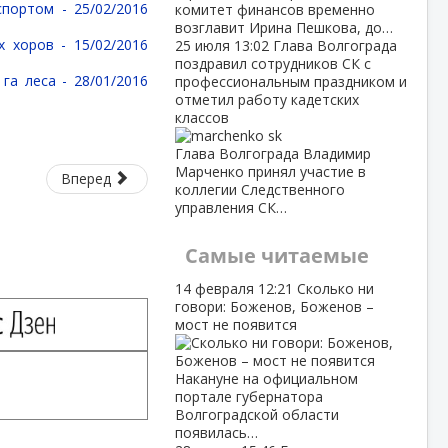
нспортом -
25/02/2016
комитет финансов временно
возглавит Ирина Пешкова, до…
ых хоров -
15/02/2016
25 июля
13:02
Глава Волгограда
поздравил сотрудников СК с
 га леса -
28/01/2016
профессиональным праздником и
отметил работу кадетских
классов
Глава Волгограда Владимир
Марченко принял участие в
Вперед
коллегии Следственного
управления СК…
Самые читаемые
14 февраля
12:21
Сколько ни
говори: Боженов, Боженов –
мост не появится
Накануне на официальном
портале губернатора
Волгоградской области
появилась…