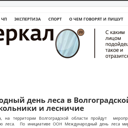
 ЧП
ЭКСПЕРТИЗА
СПОРТ
О ЧЕМ ГОВОРЯТ И ПИШУТ
дный день леса в Волгоградско
кольники и лесничие
а, на территории Волгоградской области пройдут
меропр
ю леса.
По инициативе ООН Международный день леса м