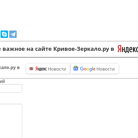
 важное на сайте Кривое-Зеркало.ру в
ало.ру в
ий