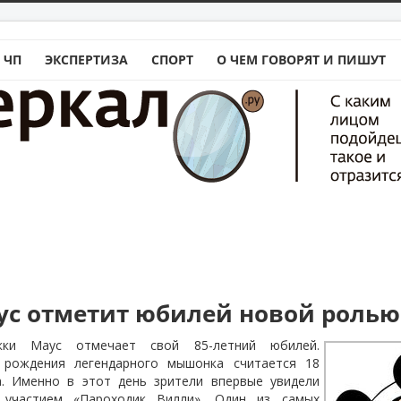
 ЧП
ЭКСПЕРТИЗА
СПОРТ
О ЧЕМ ГОВОРЯТ И ПИШУТ
с отметит юбилей новой ролью
ки Маус отмечает свой 85-летний юбилей.
рождения легендарного мышонка считается 18
а. Именно в этот день зрители впервые увидели
 участием «Пароходик Вилли». Один из самых