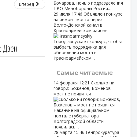
Бочарова, ночью подразделения
Вперед
ПВО Минобороны России…
29 июля
17:46
Объявлен конкурс
на ремонт моста через
Волго‑Донской канал в
Красноармейском районе
Город запускает конкурс, чтобы
выбрать подрядчика для
обновления моста в
Красноармейском…
Самые читаемые
14 февраля
12:21
Сколько ни
говори: Боженов, Боженов –
мост не появится
Накануне на официальном
портале губернатора
Волгоградской области
появилась…
28 марта
15:46
Генпрокуратура