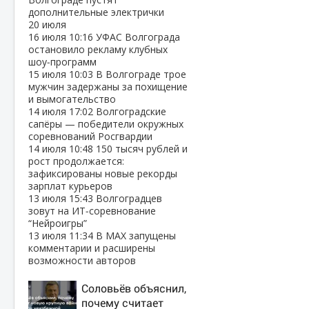
дополнительные электрички
20 июля
16 июля
10:16
УФАС Волгограда
остановило рекламу клубных
шоу‑программ
15 июля
10:03
В Волгограде трое
мужчин задержаны за похищение
и вымогательство
14 июля
17:02
Волгоградские
сапёры — победители окружных
соревнований Росгвардии
14 июля
10:48
150 тысяч рублей и
рост продолжается:
зафиксированы новые рекорды
зарплат курьеров
13 июля
15:43
Волгоградцев
зовут на ИТ‑соревнование
“Нейроигры”
13 июля
11:34
В МАХ запущены
комментарии и расширены
возможности авторов
Соловьёв объяснил,
почему считает