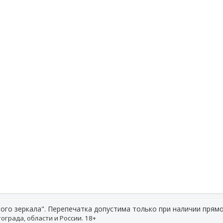
ого зеркала". Перепечатка допустима только при наличии прямо
ограда, области и России. 18+