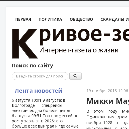
ПЕРВАЯ
ПОЛИТИКА
ОБЩЕСТВО
СКАНДАЛЫ И
Поиск по сайту
Поиск
Лента новостей
19 ноября 2013 19:06
Микки Мау
6 августа
10:01
9 августа: в
Волгограде — спецрейсы
электричек для болельщиков
В этом году Мик
6 августа
09:51
Топ профессий по
Официальным днем 
росту зарплат в 2026: кто
ноября 1928-го год
больше всех выиграл и где самые
мультфильм с его