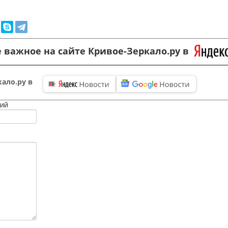
 важное на сайте Кривое-Зеркало.ру в
ало.ру в
ий