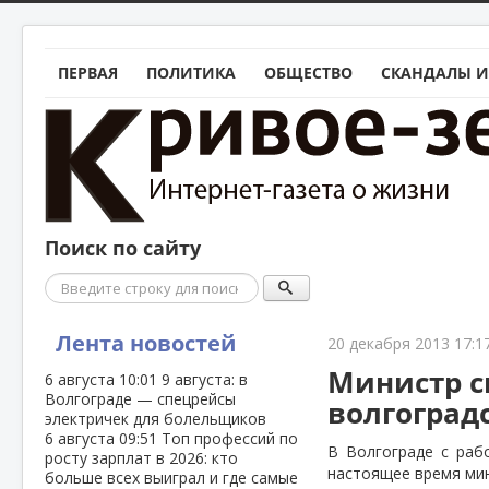
ПЕРВАЯ
ПОЛИТИКА
ОБЩЕСТВО
СКАНДАЛЫ И
Поиск по сайту
Поиск
Лента новостей
20 декабря 2013 17:1
Министр с
6 августа
10:01
9 августа: в
Волгограде — спецрейсы
волгоград
электричек для болельщиков
6 августа
09:51
Топ профессий по
В Волгограде с раб
росту зарплат в 2026: кто
настоящее время ми
больше всех выиграл и где самые