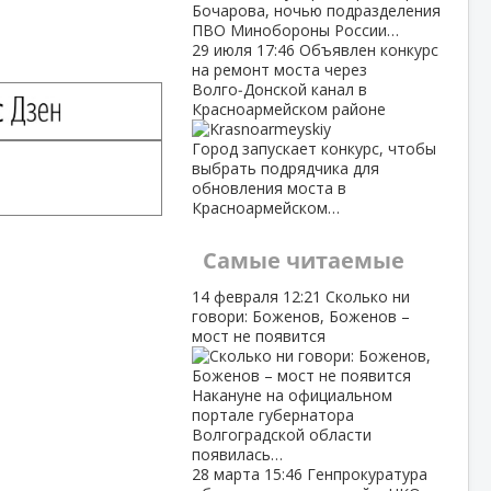
Бочарова, ночью подразделения
ПВО Минобороны России…
29 июля
17:46
Объявлен конкурс
на ремонт моста через
Волго‑Донской канал в
Красноармейском районе
Город запускает конкурс, чтобы
выбрать подрядчика для
обновления моста в
Красноармейском…
Самые читаемые
14 февраля
12:21
Сколько ни
говори: Боженов, Боженов –
мост не появится
Накануне на официальном
портале губернатора
Волгоградской области
появилась…
28 марта
15:46
Генпрокуратура