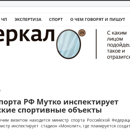
 ЧП
ЭКСПЕРТИЗА
СПОРТ
О ЧЕМ ГОВОРЯТ И ПИШУТ
7
порта РФ Мутко инспектирует
ские спортивные объекты
очим визитом находится министр спорта Российской Федерац
нистр инспектирует
стадион «Монолит», где планируется созда