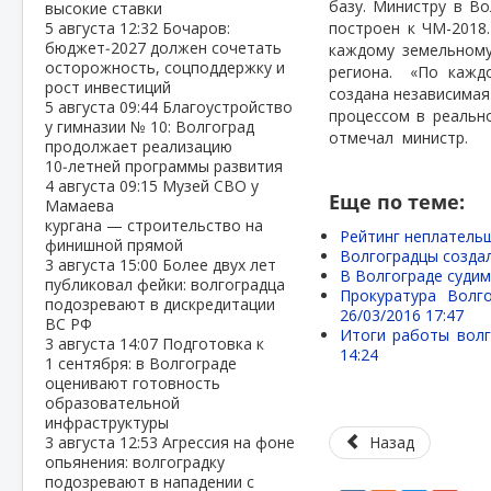
базу. Министру в В
высокие ставки
5 августа
12:32
Бочаров:
построен к ЧМ-2018.
бюджет‑2027 должен сочетать
каждому земельному
осторожность, соцподдержку и
региона.
«По каждо
рост инвестиций
создана независимая
5 августа
09:44
Благоустройство
процессом в реальн
у гимназии № 10: Волгоград
отмечал
министр.
продолжает реализацию
10‑летней программы развития
4 августа
09:15
Музей СВО у
Еще по теме:
Мамаева
кургана — строительство на
Рейтинг неплательщ
финишной прямой
Волгоградцы созда
3 августа
15:00
Более двух лет
В Волгограде судим
публиковал фейки: волгоградца
Прокуратура Волг
подозревают в дискредитации
26/03/2016 17:47
ВС РФ
Итоги работы волг
3 августа
14:07
Подготовка к
14:24
1 сентября: в Волгограде
оценивают готовность
образовательной
инфраструктуры
3 августа
12:53
Агрессия на фоне
Назад
опьянения: волгоградку
подозревают в нападении с