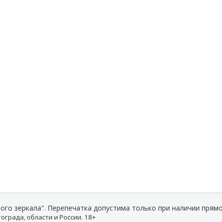
ого зеркала". Перепечатка допустима только при наличии прямо
ограда, области и России. 18+