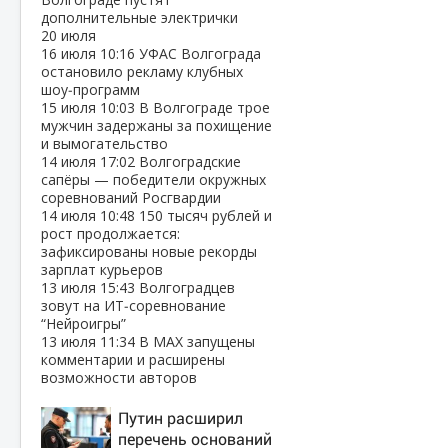
дополнительные электрички
20 июля
16 июля
10:16
УФАС Волгограда
остановило рекламу клубных
шоу‑программ
15 июля
10:03
В Волгограде трое
мужчин задержаны за похищение
и вымогательство
14 июля
17:02
Волгоградские
сапёры — победители окружных
соревнований Росгвардии
14 июля
10:48
150 тысяч рублей и
рост продолжается:
зафиксированы новые рекорды
зарплат курьеров
13 июля
15:43
Волгоградцев
зовут на ИТ‑соревнование
“Нейроигры”
13 июля
11:34
В МАХ запущены
комментарии и расширены
возможности авторов
Путин расширил
перечень оснований