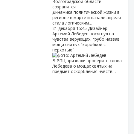
Динамика политической жизни в
регионе в марте и начале апреля
стала логическим…
21 декабря
15:45
Дизайнер
Артемий Лебедев посягнул на
чувства верующих, грубо назвав
мощи святых "коробкой с
перхотью"
В РПЦ призвали проверить слова
Лебедева о мощах святых на
предмет оскорбления чувств…