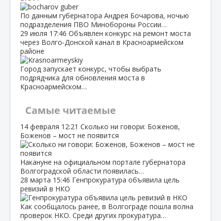
По данным губернатора Андрея Бочарова, ночью
подразделения ПВО Минобороны России…
29 июля
17:46
Объявлен конкурс на ремонт моста
через Волго‑Донской канал в Красноармейском
районе
Город запускает конкурс, чтобы выбрать
подрядчика для обновления моста в
Красноармейском…
Самые читаемые
14 февраля
12:21
Сколько ни говори: Боженов,
Боженов – мост не появится
Накануне на официальном портале губернатора
Волгоградской области появилась…
28 марта
15:46
Генпрокуратура объявила цель
ревизий в НКО
Как сообщалось ранее, в Волгограде пошла волна
проверок НКО. Среди других прокуратура…