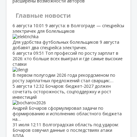
расширены возможности авторов
Главные новости
6 августа
10:01
9 августа: в Волгограде — спецрейсы
электричек для болельщиков
Для удобства футбольных болельщиков 9 августа
добавят два спецрейса электричек.
6 августа
09:51
Топ профессий по росту зарплат в
2026: кто больше всех выиграл и где самые высокие
ставки
В первом полугодии 2026 года рекордсменом по
росту зарплатных предложений стал сварщик:…
5 августа
12:32
Бочаров: бюджет‑2027 должен
сочетать осторожность, соцподдержку и рост
инвестиций
Андрей Бочаров сформулировал задачи по
формированию и исполнению областного бюджета
на…
31 июля
12:11
Волгоградская область под ударом:
Бочаров озвучил данные о последствиях атаки
БПЛА