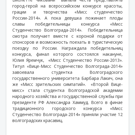
город-герой на всероссийском конкурсе красоты,
грации и творчества «Мисс студенчество
России-2014». А пока девушка пожинает плоды
славы победительницы конкурса «Мисс
Студенчество Волгограда-2014».
Победительница
смотра получает вместе с короной подарки от
спонсоров и возможность поехать в туристическую
поездку по России. Награждала победительниц
конкурса, финал которого состоялся накануне,
Юлия Яремчук,
«Мисс Студенчество России-2013».
Титул «Вице-Мисс Студенчество Волгограда-2014»
завоевала студентка Волгоградского
государственного университета Барбара Лакич, она
же «Мисс зрительских симпатий».
«Второй Вице-
мисс» стала студентка Волгоградской академии
народного хозяйства и государственной службы при
президенте РФ Александра Хаммуд. Всего в финае
традиционного городского конкурса «Мисс
Студенчество Волгограда-2014» приняли участие 12
волгоградских красавиц.