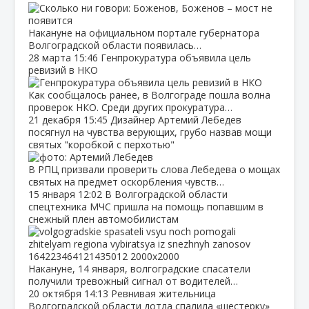
Накануне на официальном портале губернатора
Волгоградской области появилась…
28 марта
15:46
Генпрокуратура объявила цель
ревизий в НКО
Как сообщалось ранее, в Волгограде пошла волна
проверок НКО. Среди других прокуратура…
21 декабря
15:45
Дизайнер Артемий Лебедев
посягнул на чувства верующих, грубо назвав мощи
святых "коробкой с перхотью"
В РПЦ призвали проверить слова Лебедева о мощах
святых на предмет оскорбления чувств…
15 января
12:02
В Волгоградской области
спецтехника МЧС пришла на помощь попавшим в
снежный плен автомобилистам
Накануне, 14 января, волгоградские спасатели
получили тревожный сигнал от водителей…
20 октября
14:13
Ревнивая жительница
Волгоградской области дотла спалила «шестерку»