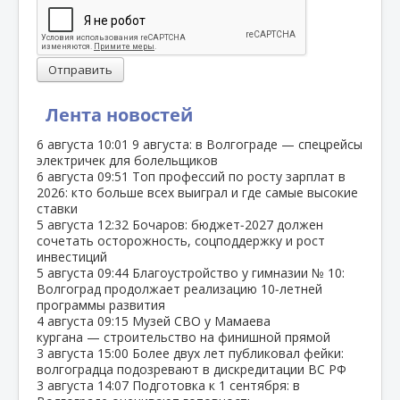
Отправить
Лента новостей
6 августа
10:01
9 августа: в Волгограде — спецрейсы
электричек для болельщиков
6 августа
09:51
Топ профессий по росту зарплат в
2026: кто больше всех выиграл и где самые высокие
ставки
5 августа
12:32
Бочаров: бюджет‑2027 должен
сочетать осторожность, соцподдержку и рост
инвестиций
5 августа
09:44
Благоустройство у гимназии № 10:
Волгоград продолжает реализацию 10‑летней
программы развития
4 августа
09:15
Музей СВО у Мамаева
кургана — строительство на финишной прямой
3 августа
15:00
Более двух лет публиковал фейки:
волгоградца подозревают в дискредитации ВС РФ
3 августа
14:07
Подготовка к 1 сентября: в