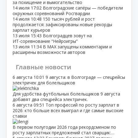
за похищение и вымогательство
14 июля
17:02
Волгоградские сапёры — победители
окружных соревнований Росгвардии
14 июля
10:48
150 тысяч рублей и рост
продолжается: зафиксированы новые рекорды
зарплат курьеров
13 июля
15:43
Волгоградцев зовут на
ИТ‑соревнование “Нейроигры”
13 июля
11:34
В МАХ запущены комментарии и
расширены возможности авторов
Главные новости
6 августа
10:01
9 августа: в Волгограде — спецрейсы
электричек для болельщиков
Для удобства футбольных болельщиков 9 августа
добавят два спецрейса электричек.
6 августа
09:51
Топ профессий по росту зарплат в
2026: кто больше всех выиграл и где самые высокие
ставки
В первом полугодии 2026 года рекордсменом по
росту зарплатных предложений стал сварщик:…