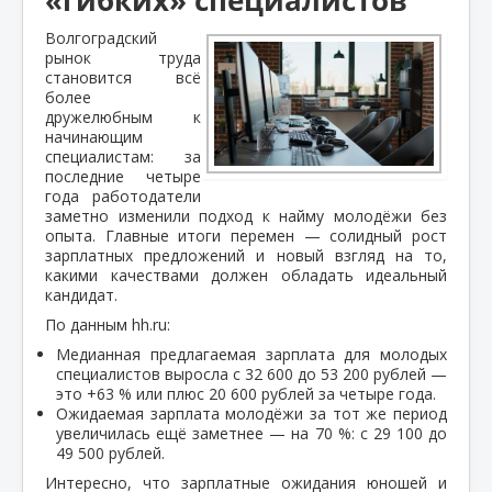
Волгоградский
рынок труда
становится всё
более
дружелюбным к
начинающим
специалистам: за
последние четыре
года работодатели
заметно изменили подход к найму молодёжи без
опыта. Главные итоги перемен — солидный рост
зарплатных предложений и новый взгляд на то,
какими качествами должен обладать идеальный
кандидат.
По данным hh.ru:
Медианная предлагаемая зарплата для молодых
специалистов выросла с 32 600 до 53 200 рублей —
это +63 % или плюс 20 600 рублей за четыре года.
Ожидаемая зарплата молодёжи за тот же период
увеличилась ещё заметнее — на 70 %: с 29 100 до
49 500 рублей.
Интересно, что зарплатные ожидания юношей и