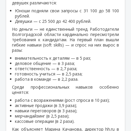
девушек различаются:
Юноши подняли свои запросы с 31 100 до 58 100
рублей.
Девушки — с 25 500 до 42 400 рублей.
Но деньги — не единственный тренд. Работодатели
Волгоградской области кардинально пересмотрели
требования к кандидатам. На первый план вышли
гибкие навыки (soft skills) — и спрос на них вырос в
разы:
внимательность к деталям — в 5 раз;
деловое общение — в 3 раза;
ответственность — в 2,7 раза;
готовность учиться — в 2,5 раза;
работа в команде — в 2,2 раза.
Среди профессиональных навыков особенно
ценятся:
работа с возражениями (рост спроса в 10 раз);
активные продажи (в 3,9 раза);
навыки переговоров (в 3 раза);
мерчандайзинг (в 2,5 раза);
кассовые операции (в 2 раза).
Как объясняет Марина Качанова, директор hh.ru в