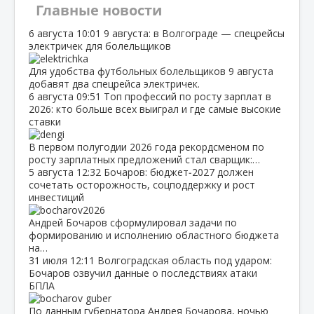
Главные новости
6 августа
10:01
9 августа: в Волгограде — спецрейсы
электричек для болельщиков
Для удобства футбольных болельщиков 9 августа
добавят два спецрейса электричек.
6 августа
09:51
Топ профессий по росту зарплат в
2026: кто больше всех выиграл и где самые высокие
ставки
В первом полугодии 2026 года рекордсменом по
росту зарплатных предложений стал сварщик:…
5 августа
12:32
Бочаров: бюджет‑2027 должен
сочетать осторожность, соцподдержку и рост
инвестиций
Андрей Бочаров сформулировал задачи по
формированию и исполнению областного бюджета
на…
31 июля
12:11
Волгоградская область под ударом:
Бочаров озвучил данные о последствиях атаки
БПЛА
По данным губернатора Андрея Бочарова, ночью