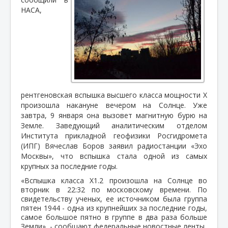
НАСА,
рентгеновская вспышка высшего класса мощности X
произошла накануне вечером на Солнце. Уже
завтра, 9 января она вызовет магнитную бурю на
Земле. Заведующий аналитическим отделом
Института прикладной геофизики Росгидромета
(ИПГ) Вячеслав Боров заявил радиостанции «Эхо
Москвы», что вспышка стала одной из самых
крупных за последние годы.
«Вспышка класса X1.2 произошла на Солнце во
вторник в 22:32 по московскому времени. По
свидетельству ученых, ее источником была группа
пятен 1944 - одна из крупнейших за последние годы,
самое большое пятно в группе в два раза больше
Земли», - сообщают федеральные новостные ленты.