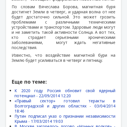
По словам Вячеслава Борова, магнитная буря
достигнет Земли в четверг, и ударная волна от нее
будет достаточно сильной. Это может грозить
проблемами с различными техническими
устройствами и транспортом. Здоровые люди могут
и не заметить такой активности Солнца. А вот тех,
кто страдает серьезными хроническими
заболеваниями, могут ждать негативные
последствия.
Известно, что воздействие магнитной бури на
Землю будет усиливаться в четверг и пятницу.
Еще по теме:
К 2020 году Россия обновит свой ядерный
потенциал -
22/09/2014 12:20
«Правый сектор» готовил теракты в
Волгоградской и других областях -
03/04/2014
18:46
Путин подписал указ о признании независимости
Крыма -
17/03/2014 19:03
В Москве загорелось логово «Ночных волков» -