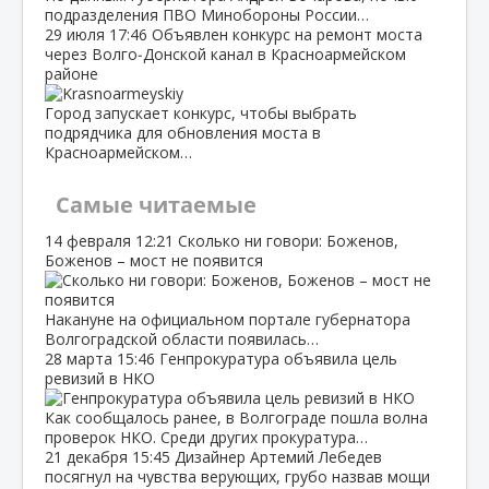
подразделения ПВО Минобороны России…
29 июля
17:46
Объявлен конкурс на ремонт моста
через Волго‑Донской канал в Красноармейском
районе
Город запускает конкурс, чтобы выбрать
подрядчика для обновления моста в
Красноармейском…
Самые читаемые
14 февраля
12:21
Сколько ни говори: Боженов,
Боженов – мост не появится
Накануне на официальном портале губернатора
Волгоградской области появилась…
28 марта
15:46
Генпрокуратура объявила цель
ревизий в НКО
Как сообщалось ранее, в Волгограде пошла волна
проверок НКО. Среди других прокуратура…
21 декабря
15:45
Дизайнер Артемий Лебедев
посягнул на чувства верующих, грубо назвав мощи