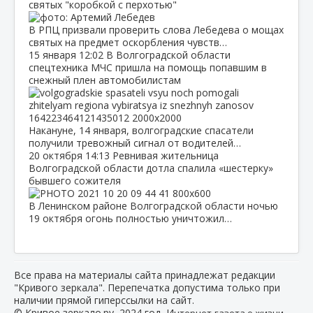
святых "коробкой с перхотью"
В РПЦ призвали проверить слова Лебедева о мощах
святых на предмет оскорбления чувств…
15 января
12:02
В Волгоградской области
спецтехника МЧС пришла на помощь попавшим в
снежный плен автомобилистам
Накануне, 14 января, волгоградские спасатели
получили тревожный сигнал от водителей…
20 октября
14:13
Ревнивая жительница
Волгоградской области дотла спалила «шестерку»
бывшего сожителя
В Ленинском районе Волгоградской области ночью
19 октября огонь полностью уничтожил…
Все права на материалы сайта принадлежат редакции
"Кривого зеркала". Перепечатка допустима только при
наличии прямой гиперссылки на сайт.
© Кривое зеркало.ру, 2024 год, И
нтернет-газета о жизни