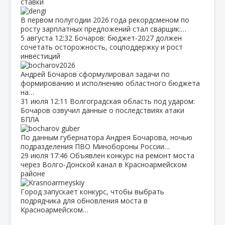
ставки
В первом полугодии 2026 года рекордсменом по
росту зарплатных предложений стал сварщик:…
5 августа
12:32
Бочаров: бюджет‑2027 должен
сочетать осторожность, соцподдержку и рост
инвестиций
Андрей Бочаров сформулировал задачи по
формированию и исполнению областного бюджета
на…
31 июля
12:11
Волгоградская область под ударом:
Бочаров озвучил данные о последствиях атаки
БПЛА
По данным губернатора Андрея Бочарова, ночью
подразделения ПВО Минобороны России…
29 июля
17:46
Объявлен конкурс на ремонт моста
через Волго‑Донской канал в Красноармейском
районе
Город запускает конкурс, чтобы выбрать
подрядчика для обновления моста в
Красноармейском…