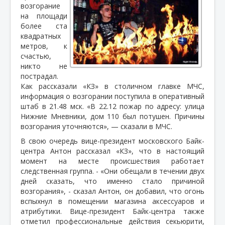
возгорание
на площади
более ста
квадратных
метров, к
счастью,
никто не
пострадал.
Как рассказали «КЗ» в столичном главке МЧС,
информация о возгорании поступила в оперативный
штаб в 21.48 мск. «В 22.12 пожар по адресу: улица
Нижние Мневники, дом 110 был потушен. Причины
возгорания уточняются», — сказали в МЧС.
В свою очередь вице-президент московского Байк-
центра Антон рассказал «КЗ», что в настоящий
момент на месте происшествия работает
следственная группа.
- «Они обещали в течении двух
дней сказать, что именно стало причиной
возгорания», - сказал Антон, он добавил, что огонь
вспыхнул в помещении магазина аксессуаров и
атрибутики. Вице-президент Байк-центра также
отметил профессиональные действия секьюрити,