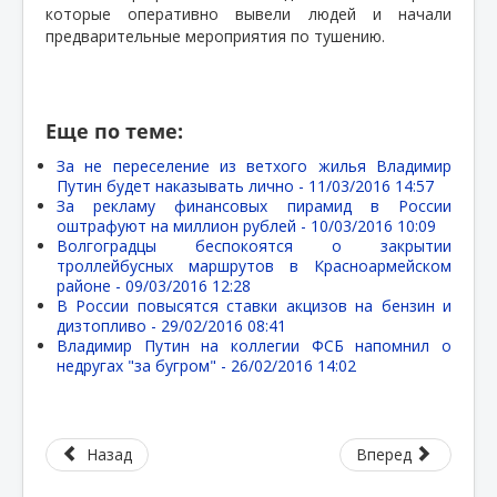
которые оперативно вывели людей и начали
предварительные мероприятия по тушению.
Еще по теме:
За не переселение из ветхого жилья Владимир
Путин будет наказывать лично -
11/03/2016 14:57
За рекламу финансовых пирамид в России
оштрафуют на миллион рублей -
10/03/2016 10:09
Волгоградцы беспокоятся о закрытии
троллейбусных маршрутов в Красноармейском
районе -
09/03/2016 12:28
В России повысятся ставки акцизов на бензин и
дизтопливо -
29/02/2016 08:41
Владимир Путин на коллегии ФСБ напомнил о
недругах "за бугром" -
26/02/2016 14:02
Назад
Вперед