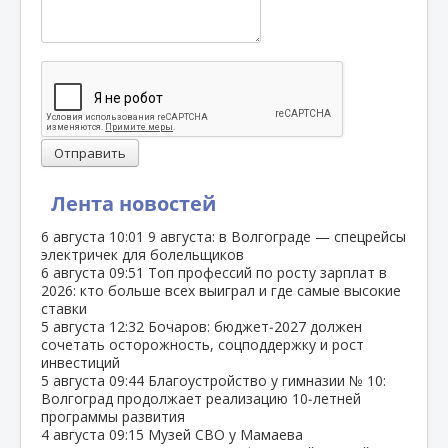
Отправить
Лента новостей
6 августа
10:01
9 августа: в Волгограде — спецрейсы
электричек для болельщиков
6 августа
09:51
Топ профессий по росту зарплат в
2026: кто больше всех выиграл и где самые высокие
ставки
5 августа
12:32
Бочаров: бюджет‑2027 должен
сочетать осторожность, соцподдержку и рост
инвестиций
5 августа
09:44
Благоустройство у гимназии № 10:
Волгоград продолжает реализацию 10‑летней
программы развития
4 августа
09:15
Музей СВО у Мамаева