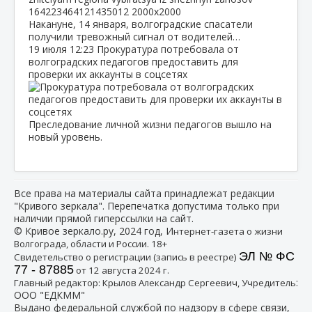
Накануне, 14 января, волгоградские спасатели
получили тревожный сигнал от водителей…
19 июля
12:23
Прокуратура потребовала от
волгоградских педагогов предоставить для
проверки их аккаунты в соцсетях
Преследование личной жизни педагогов вышло на
новый уровень.
Все права на материалы сайта принадлежат редакции
"Кривого зеркала". Перепечатка допустима только при
наличии прямой гиперссылки на сайт.
© Кривое зеркало.ру, 2024 год, И
нтернет-газета о жизни
Волгограда, области и России. 18+
ЭЛ № ФС
Свидетельство о регистрации (запись в реестре)
77 - 87885
от 12 августа 2024 г.
:
Главный редактор: Крылов Александр Сергеевич, Учредитель
ООО "ЕДКММ"
Выдано федеральной службой по надзору в сфере связи,