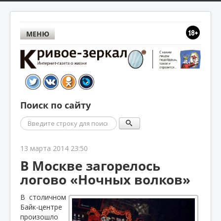
МЕНЮ
Поиск по сайту
Поиск
13 марта 2014 23:50
В Москве загорелось
логово «Ночных волков»
В столичном
Байк-центре
произошло